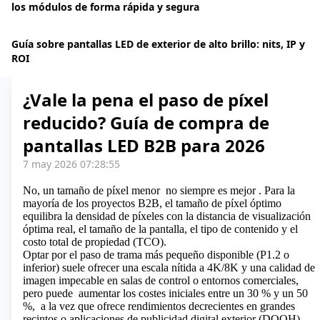
los módulos de forma rápida y segura
Guía sobre pantallas LED de exterior de alto brillo: nits, IP y
ROI
¿Vale la pena el paso de píxel
reducido? Guía de compra de
pantallas LED B2B para 2026
7 may 2026 07:28:55
No, un tamaño de píxel menor
no siempre es mejor
. Para la
mayoría de los proyectos B2B, el tamaño de píxel óptimo
equilibra la densidad de píxeles con la distancia de visualización
óptima real, el tamaño de la pantalla, el tipo de contenido y el
costo total de propiedad (TCO).
Optar por el paso de trama más pequeño disponible (P1.2 o
inferior) suele ofrecer una escala nítida a 4K/8K y una calidad de
imagen impecable en salas de control o entornos comerciales,
pero puede
aumentar los costes iniciales entre un 30 % y un 50
%,
a la vez que ofrece rendimientos decrecientes en grandes
recintos o aplicaciones de publicidad digital exterior (DOOH)