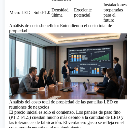
Instalaciones
Densidad
Excelente
preparadas
Micro LED
Sub-P1.0
última
potencial
para el
futuro
Análisis de costo-beneficio: Entendiendo el costo total de
propiedad
Análisis del costo total de propiedad de las pantallas LED en
reuniones de negocios
El precio inicial es solo el comienzo. Los paneles de paso fino
(P1.2–P1.5) cuestan mucho más debido a la cantidad de LED y
las tolerancias de fabricación. El verdadero gasto se refleja en el
consumo de energía y el mantenimiento.