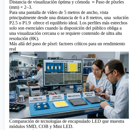
Distancia de visualización óptima y cómoda
≈ Paso de píxeles
(mm) × 2–3.
Para una pantalla de vídeo de 5 metros de ancho, vista
principalmente desde una distancia de 6 a 8 metros, una
solución
P2.5 o P1.9
ofrece el equilibrio ideal. Los perfiles más estrechos
solo son esenciales cuando la disposición del público obliga a
una visualización cercana o se requiere contenido de ultra alta
resolución (8K).
Más allá del paso de píxel: factores críticos para un rendimiento
real
Comparación de tecnologías de encapsulado LED que muestra
módulos SMD, COB y Mini LED.