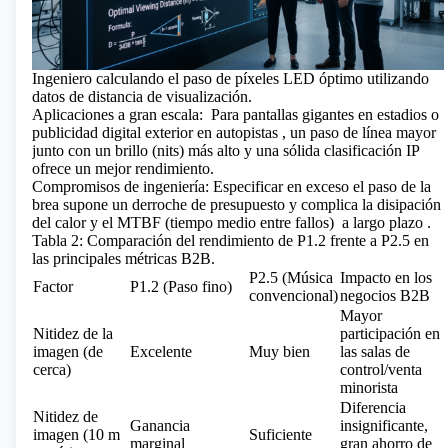
Ingeniero calculando el paso de píxeles LED óptimo utilizando
datos de distancia de visualización.
Aplicaciones a gran escala:
Para
pantallas gigantes en estadios
o
publicidad digital exterior en autopistas
, un paso de línea mayor
junto con un brillo (nits) más alto y una sólida clasificación IP
ofrece un mejor rendimiento.
Compromisos de ingeniería: Especificar en exceso el paso de la
brea supone un derroche de presupuesto y complica la disipación
del calor y
el MTBF (tiempo medio entre fallos)
a largo plazo .
Tabla 2: Comparación del rendimiento de P1.2 frente a P2.5 en
las principales métricas B2B.
P2.5 (Música
Impacto en los
Factor
P1.2 (Paso fino)
convencional)
negocios B2B
Mayor
Nitidez de la
participación en
imagen (de
Excelente
Muy bien
las salas de
cerca)
control/venta
minorista
Diferencia
Nitidez de
Ganancia
insignificante,
imagen (10 m
Suficiente
marginal
gran ahorro de