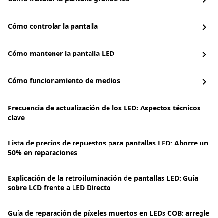
chevron_right
Cómo controlar la pantalla
chevron_right
Cómo mantener la pantalla LED
chevron_right
Cómo funcionamiento de medios
chevron_right
Frecuencia de actualización de los LED: Aspectos técnicos
clave
Lista de precios de repuestos para pantallas LED: Ahorre un
50% en reparaciones
Explicación de la retroiluminación de pantallas LED: Guía
sobre LCD frente a LED Directo
Guía de reparación de píxeles muertos en LEDs COB: arregle