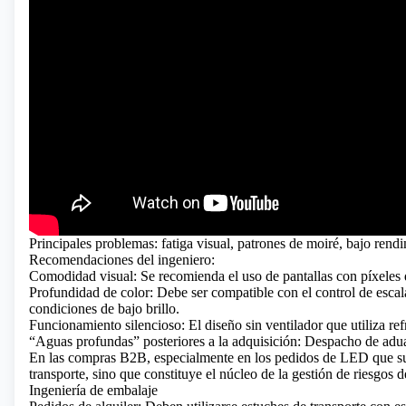
Principales problemas: fatiga visual, patrones de moiré, bajo rendi
Recomendaciones del ingeniero:
Comodidad visual: Se recomienda el uso de pantallas con píxeles 
Profundidad de color: Debe ser compatible con el control de escala
condiciones de bajo brillo.
Funcionamiento silencioso: El diseño sin ventilador que utiliza re
“Aguas profundas” posteriores a la adquisición: Despacho de aduan
En las compras B2B, especialmente en los pedidos de LED que super
transporte, sino que constituye el núcleo de la gestión de riesgos 
Ingeniería de embalaje