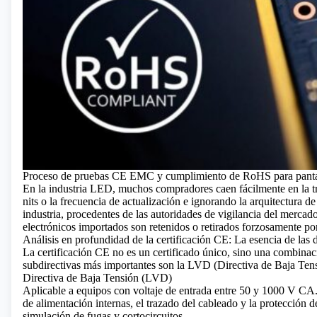
Proceso de pruebas CE EMC y cumplimiento de RoHS para pant
En la industria LED, muchos compradores caen fácilmente en la t
nits o la frecuencia de actualización e ignorando la arquitectura 
industria, procedentes de las autoridades de vigilancia del mercad
electrónicos importados son retenidos o retirados forzosamente p
Análisis en profundidad de la certificación CE: La esencia de la
La certificación CE no es un certificado único, sino una combinaci
subdirectivas más importantes son la LVD (Directiva de Baja Ten
Directiva de Baja Tensión (LVD)
Aplicable a equipos con voltaje de entrada entre 50 y 1000 V CA. 
de alimentación internas, el trazado del cableado y la protección d
simulación de fugas y cortocircuitos.