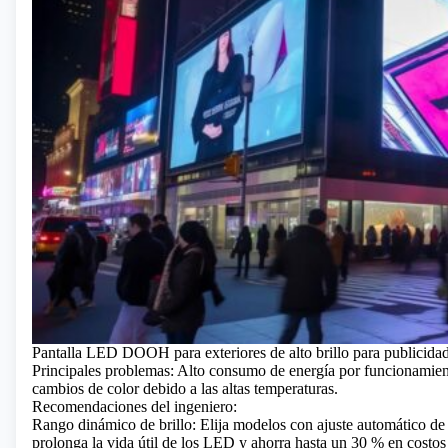
Pantalla LED DOOH para exteriores de alto brillo para publicida
Principales problemas: Alto consumo de energía por funcionamien
cambios de color debido a las altas temperaturas.
Recomendaciones del ingeniero:
Rango dinámico de brillo: Elija modelos con ajuste automático de b
prolonga la vida útil de los LED y ahorra hasta un 30 % en costos 