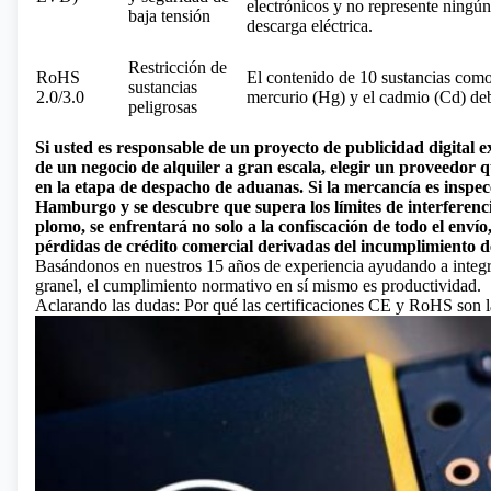
electrónicos y no represente ningún
baja tensión
descarga eléctrica.
Restricción de
RoHS
El contenido de 10 sustancias como
sustancias
2.0/3.0
mercurio (Hg) y el cadmio (Cd) debe
peligrosas
Si usted es responsable de un proyecto de publicidad digital 
de un negocio de alquiler a gran escala, elegir un proveedor qu
en la etapa de despacho de aduanas. Si la mercancía es inspe
Hamburgo y se descubre que supera los límites de interferenc
plomo, se enfrentará no solo a la confiscación de todo el envío
pérdidas de crédito comercial derivadas del incumplimiento d
Basándonos en nuestros 15 años de experiencia ayudando a integrad
granel, el cumplimiento normativo en sí mismo es productividad.
Aclarando las dudas: Por qué las certificaciones CE y RoHS son l