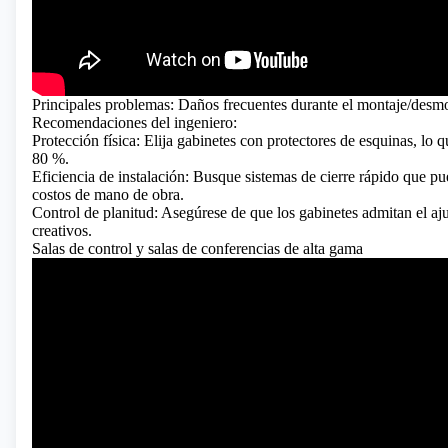
Principales problemas: Daños frecuentes durante el montaje/desmon
Recomendaciones del ingeniero:
Protección física: Elija gabinetes con protectores de esquinas, lo 
80 %.
Eficiencia de instalación: Busque sistemas de cierre rápido que pu
costos de mano de obra.
Control de planitud: Asegúrese de que los gabinetes admitan el aju
creativos.
Salas de control y salas de conferencias de alta gama