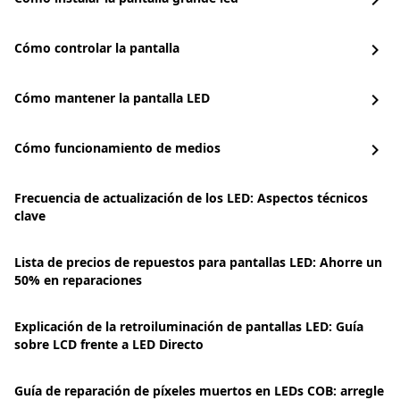
chevron_right
Cómo controlar la pantalla
chevron_right
Cómo mantener la pantalla LED
chevron_right
Cómo funcionamiento de medios
chevron_right
Frecuencia de actualización de los LED: Aspectos técnicos
clave
Lista de precios de repuestos para pantallas LED: Ahorre un
50% en reparaciones
Explicación de la retroiluminación de pantallas LED: Guía
sobre LCD frente a LED Directo
Guía de reparación de píxeles muertos en LEDs COB: arregle