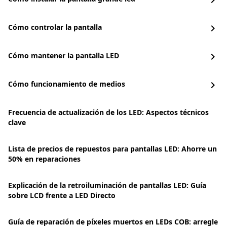
chevron_right
Cómo controlar la pantalla
chevron_right
Cómo mantener la pantalla LED
chevron_right
Cómo funcionamiento de medios
chevron_right
Frecuencia de actualización de los LED: Aspectos técnicos
clave
Lista de precios de repuestos para pantallas LED: Ahorre un
50% en reparaciones
Explicación de la retroiluminación de pantallas LED: Guía
sobre LCD frente a LED Directo
Guía de reparación de píxeles muertos en LEDs COB: arregle