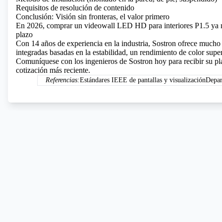
Requisitos de resolución de contenido
Conclusión: Visión sin fronteras, el valor primero
En 2026, comprar un videowall LED HD para interiores P1.5 ya no 
plazo
Con 14 años de experiencia en la industria, Sostron ofrece much
integradas basadas en la estabilidad, un rendimiento de color supe
Comuníquese con los ingenieros de Sostron hoy para recibir su pl
cotización más reciente.
Referencias:
Estándares IEEE de pantallas y visualización
Depar