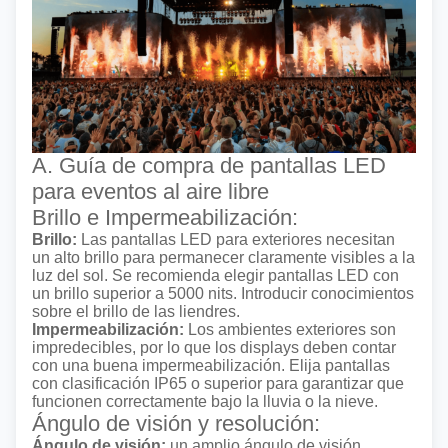
A. Guía de compra de pantallas LED
para eventos al aire libre
Brillo e Impermeabilización:
Brillo:
Las pantallas LED para exteriores necesitan
un alto brillo para permanecer claramente visibles a la
luz del sol. Se recomienda elegir pantallas LED con
un brillo superior a 5000 nits.
Introducir conocimientos
sobre el brillo de las liendres.
Impermeabilización:
Los ambientes exteriores son
impredecibles, por lo que los displays deben contar
con una buena impermeabilización. Elija pantallas
con clasificación IP65 o superior para garantizar que
funcionen correctamente bajo la lluvia o la nieve.
Ángulo de visión y resolución:
Ángulo de visión:
un amplio ángulo de visión