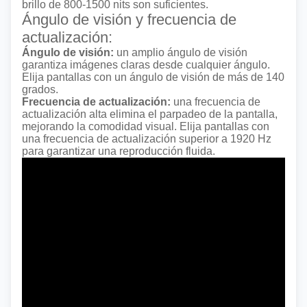
brillo de 800-1500 nits son suficientes.
Ángulo de visión y frecuencia de
actualización:
Ángulo de visión:
un amplio ángulo de visión
garantiza imágenes claras desde cualquier ángulo.
Elija pantallas con un ángulo de visión de más de 140
grados.
Frecuencia de actualización:
una frecuencia de
actualización alta elimina el parpadeo de la pantalla,
mejorando la comodidad visual. Elija pantallas con
una frecuencia de actualización superior a 1920 Hz
para garantizar una reproducción fluida.