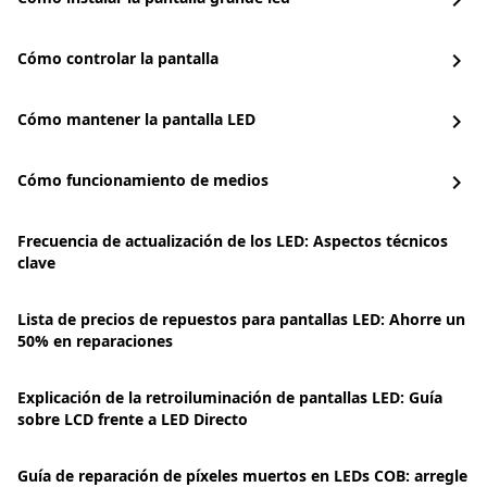
chevron_right
Cómo controlar la pantalla
chevron_right
Cómo mantener la pantalla LED
chevron_right
Cómo funcionamiento de medios
chevron_right
Frecuencia de actualización de los LED: Aspectos técnicos
clave
Lista de precios de repuestos para pantallas LED: Ahorre un
50% en reparaciones
Explicación de la retroiluminación de pantallas LED: Guía
sobre LCD frente a LED Directo
Guía de reparación de píxeles muertos en LEDs COB: arregle