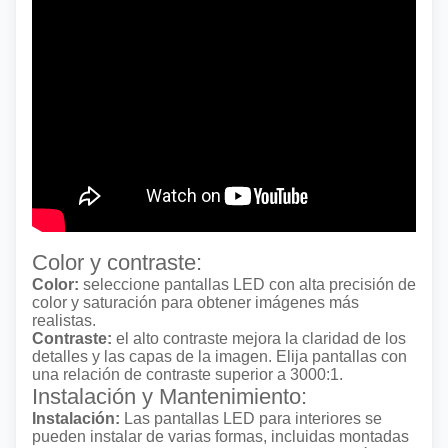
Color y contraste:
Color:
seleccione pantallas LED con alta precisión de
color y saturación para obtener imágenes más
realistas.
Contraste:
el alto contraste mejora la claridad de los
detalles y las capas de la imagen. Elija pantallas con
una relación de contraste superior a 3000:1.
Instalación y Mantenimiento:
Instalación:
Las pantallas LED para interiores se
pueden instalar de varias formas, incluidas montadas