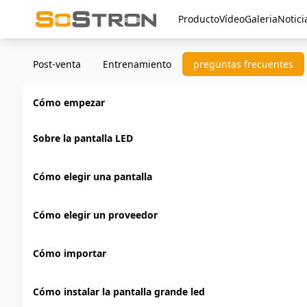
Producto
Vídeo
Galeria
Notici
Post-venta
Entrenamiento
preguntas frecuentes
Cómo empezar
Sobre la pantalla LED
Cómo elegir una pantalla
Cómo elegir un proveedor
Cómo importar
Cómo instalar la pantalla grande led