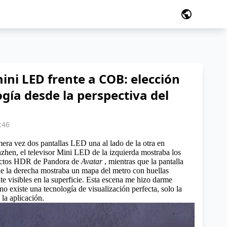
public
ini LED frente a COB: elección
gía desde la perspectiva del
:46
era vez dos pantallas LED una al lado de la otra en
hen, el televisor Mini LED de la izquierda mostraba los
ectos HDR de Pandora de
Avatar
, mientras que la pantalla
e la derecha mostraba un mapa del metro con huellas
te visibles en la superficie. Esta escena me hizo darme
no existe una tecnología de visualización perfecta, solo la
la aplicación.