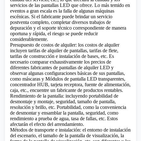
servicios de las pantallas LED que ofrece. Lo más temido en
eventos a gran escala es la falla de algunas máquinas
escénicas. Si el fabricante puede brindar un servicio
postventa completo, completar diversos trabajos de
depuración y el soporte técnico correspondiente de manera
oportuna y rápida, el riesgo se puede reducir
considerablemente.
Presupuesto de costos de alquiler: los costos de alquiler
incluyen tarifas de alquiler de pantallas, tarifas de flete,
tarifas de construcción e instalación de bases, etc. Es
necesario comparar exhaustivamente los precios de
diferentes fabricantes de pantallas de alquiler LED y
observar algunas configuraciones básicas de sus pantallas,
como máscaras y Módulos de pantalla LED transparentes,
concentrador HUB,
tarjeta receptora
, fuente de alimentación,
caja, etc., encuentre un fabricante de productos rentables.
Rendimiento de la pantalla: incluyendo portabilidad de
desmontaje y montaje, seguridad, tamaño de pantalla,
resolución y brillo, etc. Portabilidad, como la conveniencia
de desmontar y ensamblar la pantalla, seguridad, como
rendimiento a prueba de agua, tasa de fallas, etc. Estos
afectarán el efecto del arrendamiento.
Métodos de transporte e instalación: el entorno de instalación
del escenario, el tamaño de la pantalla de visualización, la