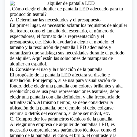
¿Cómo elegir el alquiler de pantalla LED adecuado para tu
producción teatral?
A. Determinar las necesidades y el presupuesto
En primer lugar, es necesario aclarar los requisitos de alquiler
del teatro, como el tamaño del escenario, el número de
espectadores, el formato de la representación y el
presupuesto, etc. Esto le ayudará a elegir el modelo, el
tamaño y la resolución de pantalla LED adecuados y
garantizará que satisfaga sus necesidades durante el período
de alquiler.
Aquí están las soluciones de mamparas de
alquiler en español.
B. Considere el uso y la ubicación de la pantalla
El propósito de la pantalla LED afectará su diseño e
instalación. Por ejemplo, si se usa para visualización de
fondo, debe elegir una pantalla con colores brillantes y alta
resolución; si se usa para representaciones teatrales, debe
elegir una pantalla con alta definición y alta frecuencia de
actualización. Al mismo tiempo, se debe considerar la
ubicación de la pantalla, por ejemplo, si debe colgarse
encima o detrás del escenario, si debe ser móvil, etc.
C. Comprender los parámetros técnicos de la pantalla.
Al elegir una empresa de alquiler de pantallas LED, es
necesario comprender sus parámetros técnicos, como el
tamaño de la pantalla, el color, el brillo, el contraste y la