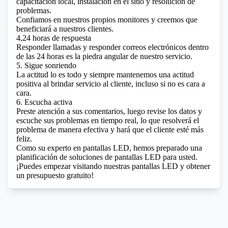
capacitación local, instalación en el sitio y resolución de
problemas.
Confiamos en nuestros propios monitores y creemos que
beneficiará a nuestros clientes.
4,24 horas de respuesta
Responder llamadas y responder correos electrónicos dentro
de las 24 horas es la piedra angular de nuestro servicio.
5. Sigue sonriendo
La actitud lo es todo y siempre mantenemos una actitud
positiva al brindar servicio al cliente, incluso si no es cara a
cara.
6. Escucha activa
Preste atención a sus comentarios, luego revise los datos y
escuche sus problemas en tiempo real, lo que resolverá el
problema de manera efectiva y hará que el cliente esté más
feliz.
Como su experto en pantallas LED, hemos preparado una
planificación de soluciones de pantallas LED para usted.
¡Puedes empezar visitando nuestras pantallas LED y obtener
un presupuesto gratuito!