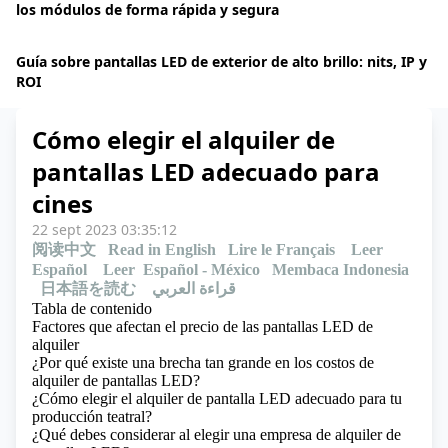
los módulos de forma rápida y segura
Guía sobre pantallas LED de exterior de alto brillo: nits, IP y
ROI
Cómo elegir el alquiler de
pantallas LED adecuado para
cines
22 sept 2023 03:35:12
阅读中文
Read in English
Lire le Français
Leer
Español
Leer Español - México
Membaca Indonesia
日本語を読む
قراءة العربي
Tabla de contenido
Factores que afectan el precio de las pantallas LED de
alquiler
¿Por qué existe una brecha tan grande en los costos de
alquiler de pantallas LED?
¿Cómo elegir el alquiler de pantalla LED adecuado para tu
producción teatral?
¿Qué debes considerar al elegir una empresa de alquiler de