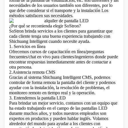
forma de la pantalla de visualización, etc. son diferentes y las
necesidades de los usuarios también son diferentes, por lo
que debe considerar si el transporte y la instalación Los
métodos satisfacen sus necesidades.
¿Por qué se recomienda elegir SoStron?
SoStron brinda servicios a los clientes para garantizar que
cada cliente tenga una buena experiencia trabajando con
Shichuang Intelligent cuando necesite ayuda.
1. Servicios en línea
Ofrecemos cursos de capacitación en línea/preguntas
frecuentes/chat en vivo para clientes/ingenieros donde puede
encontrar respuestas inmediatamente antes de contactar a
otra persona.
2.Asistencia remota CMS
Gracias al sistema Shichuang Intelligent CMS, podemos
controlar de forma remota la pantalla del cliente y podemos
ayudar con la instalación, la resolución de problemas, el
monitoreo remoto en tiempo real y la operación.
3. Entendemos la pantalla LED
Para brindar un mejor servicio, contamos con un equipo que
ha estado trabajando en el campo de las pantallas LED
durante muchos años, y todos nuestros empleados son
expertos en productos y pueden hablar inglés. Volamos
alrededor del mundo para ayudar a los clientes con