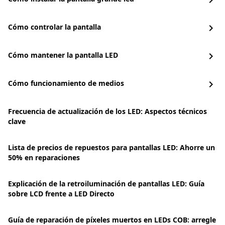
chevron_right
Cómo controlar la pantalla
chevron_right
Cómo mantener la pantalla LED
chevron_right
Cómo funcionamiento de medios
chevron_right
Frecuencia de actualización de los LED: Aspectos técnicos
clave
Lista de precios de repuestos para pantallas LED: Ahorre un
50% en reparaciones
Explicación de la retroiluminación de pantallas LED: Guía
sobre LCD frente a LED Directo
Guía de reparación de píxeles muertos en LEDs COB: arregle