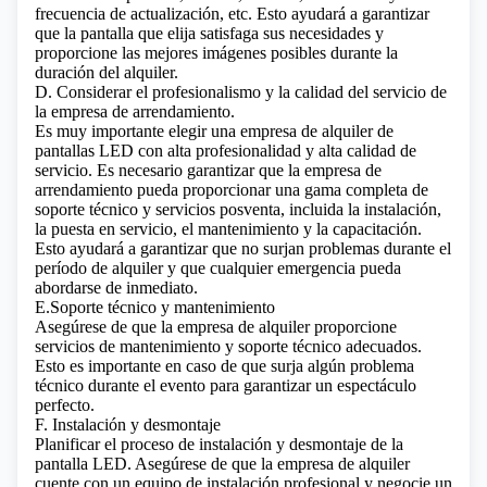
frecuencia de actualización, etc. Esto ayudará a garantizar
que la pantalla que elija satisfaga sus necesidades y
proporcione las mejores imágenes posibles durante la
duración del alquiler.
D. Considerar el profesionalismo y la calidad del servicio de
la empresa de arrendamiento.
Es muy importante elegir una empresa de
alquiler de
pantallas LED con alta profesionalidad
y alta calidad de
servicio. Es necesario garantizar que la empresa de
arrendamiento pueda proporcionar una gama completa de
soporte técnico y servicios posventa, incluida la instalación,
la puesta en servicio, el mantenimiento y la capacitación.
Esto ayudará a garantizar que no surjan problemas durante el
período de alquiler y que cualquier emergencia pueda
abordarse de inmediato.
E.Soporte técnico y mantenimiento
Asegúrese de que la empresa de alquiler proporcione
servicios de mantenimiento y soporte técnico adecuados.
Esto es importante en caso de que surja algún problema
técnico durante el evento para garantizar un espectáculo
perfecto.
F. Instalación y desmontaje
Planificar el proceso de instalación y desmontaje de la
pantalla LED. Asegúrese de que la empresa de alquiler
cuente con un equipo de instalación profesional y negocie un