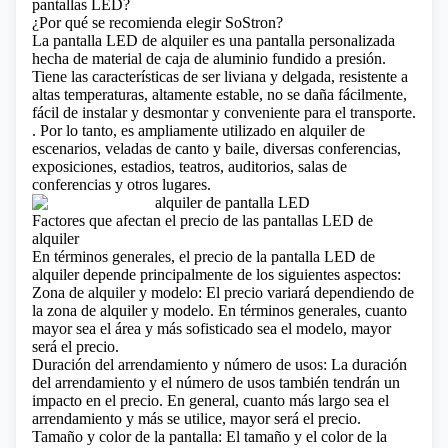
pantallas LED?
¿Por qué se recomienda elegir SoStron?
La
pantalla LED de alquiler
es una pantalla personalizada
hecha de material de caja de aluminio fundido a presión.
Tiene las características de ser liviana y delgada, resistente a
altas temperaturas, altamente estable, no se daña fácilmente,
fácil de instalar y desmontar y conveniente para el transporte.
. Por lo tanto, es ampliamente utilizado en alquiler de
escenarios, veladas de canto y baile, diversas conferencias,
exposiciones, estadios, teatros, auditorios, salas de
conferencias y otros lugares.
Factores que afectan el precio de las pantallas LED de
alquiler
En términos generales, el precio de la pantalla LED de
alquiler depende principalmente de los siguientes aspectos:
Zona de alquiler y modelo: El precio variará dependiendo de
la zona de alquiler y modelo. En términos generales, cuanto
mayor sea el área y más sofisticado sea el modelo, mayor
será el precio.
Duración del arrendamiento y número de usos: La duración
del arrendamiento y el número de usos también tendrán un
impacto en el precio. En general, cuanto más largo sea el
arrendamiento y más se utilice, mayor será el precio.
Tamaño y color de la pantalla: El tamaño y el color de la