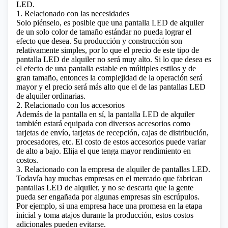
LED.
1. Relacionado con las necesidades
Solo piénselo, es posible que una pantalla LED de alquiler
de un solo color de tamaño estándar no pueda lograr el
efecto que desea. Su producción y construcción son
relativamente simples, por lo que el precio de este tipo de
pantalla LED de alquiler no será muy alto. Si lo que desea es
el efecto de una pantalla estable en múltiples estilos y de
gran tamaño, entonces la complejidad de la operación será
mayor y el precio será más alto que el de las pantallas LED
de alquiler ordinarias.
2. Relacionado con los accesorios
Además de la pantalla en sí, la pantalla LED de alquiler
también estará equipada con diversos accesorios como
tarjetas de envío, tarjetas de recepción, cajas de distribución,
procesadores, etc. El costo de estos accesorios puede variar
de alto a bajo. Elija el que tenga mayor rendimiento en
costos.
3. Relacionado con la empresa de alquiler de pantallas LED.
Todavía hay muchas empresas en el mercado que fabrican
pantallas LED de alquiler, y no se descarta que la gente
pueda ser engañada por algunas empresas sin escrúpulos.
Por ejemplo, si una empresa hace una promesa en la etapa
inicial y toma atajos durante la producción, estos costos
adicionales pueden evitarse.