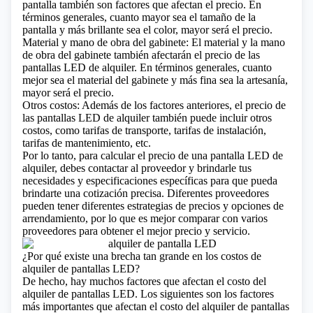
pantalla también son factores que afectan el precio. En
términos generales, cuanto mayor sea el tamaño de la
pantalla y más brillante sea el color, mayor será el precio.
Material y mano de obra del gabinete: El material y la mano
de obra del gabinete también afectarán el precio de las
pantallas LED de alquiler. En términos generales, cuanto
mejor sea el material del gabinete y más fina sea la artesanía,
mayor será el precio.
Otros costos: Además de los factores anteriores, el precio de
las pantallas LED de alquiler también puede incluir otros
costos, como tarifas de transporte, tarifas de instalación,
tarifas de mantenimiento, etc.
Por lo tanto, para calcular el precio de una pantalla LED de
alquiler, debes contactar al proveedor y brindarle tus
necesidades y especificaciones específicas para que pueda
brindarte una cotización precisa. Diferentes proveedores
pueden tener diferentes estrategias de precios y opciones de
arrendamiento, por lo que es mejor comparar con varios
proveedores para obtener el mejor precio y servicio.
¿Por qué existe una brecha tan grande en los costos de
alquiler de pantallas LED?
De hecho, hay muchos factores que afectan el costo del
alquiler de pantallas LED. Los siguientes son los factores
más importantes que afectan el costo del alquiler de pantallas