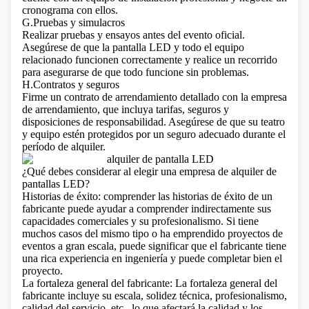
cronograma con ellos.
G.Pruebas y simulacros
Realizar pruebas y ensayos antes del evento oficial.
Asegúrese de que la pantalla LED y todo el equipo
relacionado funcionen correctamente y realice un recorrido
para asegurarse de que todo funcione sin problemas.
H.Contratos y seguros
Firme un contrato de arrendamiento detallado con la empresa
de arrendamiento, que incluya tarifas, seguros y
disposiciones de responsabilidad. Asegúrese de que su teatro
y equipo estén protegidos por un seguro adecuado durante el
período de alquiler.
¿Qué debes considerar al elegir una empresa de alquiler de
pantallas LED?
Historias de éxito: comprender las historias de éxito de un
fabricante puede ayudar a comprender indirectamente sus
capacidades comerciales y su profesionalismo. Si tiene
muchos casos del mismo tipo o ha emprendido proyectos de
eventos a gran escala, puede significar que el fabricante tiene
una rica experiencia en ingeniería y puede completar bien el
proyecto.
La fortaleza general del fabricante: La fortaleza general del
fabricante incluye su escala, solidez técnica, profesionalismo,
calidad del servicio, etc., lo que afectará la calidad y los