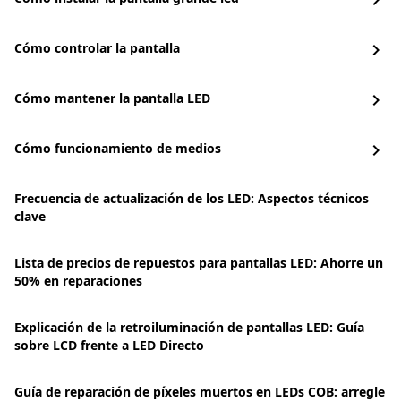
chevron_right
Cómo controlar la pantalla
chevron_right
Cómo mantener la pantalla LED
chevron_right
Cómo funcionamiento de medios
chevron_right
Frecuencia de actualización de los LED: Aspectos técnicos
clave
Lista de precios de repuestos para pantallas LED: Ahorre un
50% en reparaciones
Explicación de la retroiluminación de pantallas LED: Guía
sobre LCD frente a LED Directo
Guía de reparación de píxeles muertos en LEDs COB: arregle