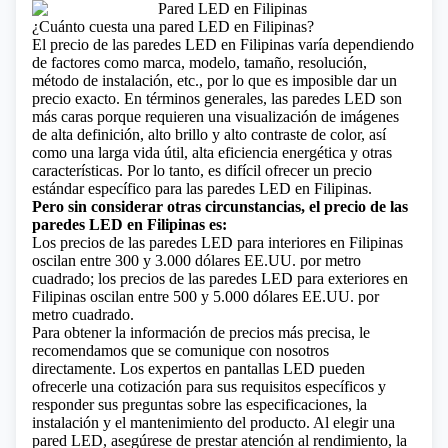
¿Cuánto cuesta una pared LED en Filipinas?
El precio de las paredes LED en Filipinas varía dependiendo
de factores como marca, modelo, tamaño, resolución,
método de instalación, etc., por lo que es imposible dar un
precio exacto. En términos generales, las paredes LED son
más caras porque requieren una visualización de imágenes
de alta definición, alto brillo y alto contraste de color, así
como una larga vida útil, alta
eficiencia energética
y otras
características. Por lo tanto, es difícil ofrecer un precio
estándar específico para las paredes LED en Filipinas.
Pero sin considerar otras circunstancias, el precio de las
paredes LED en Filipinas es:
Los precios de las paredes LED para interiores en Filipinas
oscilan entre 300 y 3.000 dólares EE.UU. por metro
cuadrado; los precios de las paredes LED para exteriores en
Filipinas oscilan entre 500 y 5.000 dólares EE.UU. por
metro cuadrado.
Para obtener la información de precios más precisa, le
recomendamos que se comunique con nosotros
directamente. Los expertos en pantallas LED pueden
ofrecerle una cotización para sus requisitos específicos y
responder sus preguntas sobre las especificaciones, la
instalación y el mantenimiento del producto. Al elegir una
pared LED, asegúrese de prestar atención al rendimiento, la