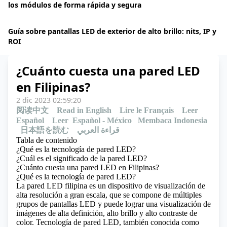
los módulos de forma rápida y segura
Guía sobre pantallas LED de exterior de alto brillo: nits, IP y
ROI
¿Cuánto cuesta una pared LED
en Filipinas?
2 dic 2023 02:59:20
阅读中文
Read in English
Lire le Français
Leer
Español
Leer Español - México
Membaca Indonesia
日本語を読む
قراءة العربي
Tabla de contenido
¿Qué es la tecnología de pared LED?
¿Cuál es el significado de la pared LED?
¿Cuánto cuesta una pared LED en Filipinas?
¿Qué es la tecnología de pared LED?
La pared LED filipina es un dispositivo de visualización de
alta resolución a gran escala, que se compone de múltiples
grupos de pantallas LED y puede lograr una visualización de
imágenes de alta definición, alto brillo y alto contraste de
color. Tecnología de pared LED, también conocida como