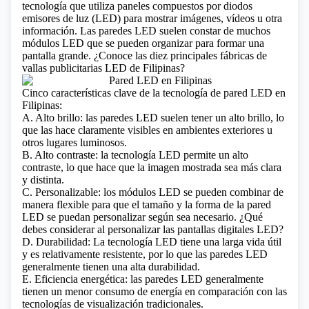
tecnología que utiliza paneles compuestos por diodos
emisores de luz (LED) para mostrar imágenes, vídeos u otra
información. Las paredes LED suelen constar de muchos
módulos LED que se pueden organizar para formar una
pantalla grande.
¿Conoce las diez principales fábricas de
vallas publicitarias LED de Filipinas?
Cinco características clave de la tecnología de pared LED en
Filipinas:
A. Alto brillo: las paredes LED suelen tener un alto brillo, lo
que las hace claramente visibles en ambientes exteriores u
otros lugares luminosos.
B. Alto contraste: la tecnología LED permite un alto
contraste, lo que hace que la imagen mostrada sea más clara
y distinta.
C. Personalizable: los módulos LED se pueden combinar de
manera flexible para que el tamaño y la forma de la pared
LED se puedan personalizar según sea necesario.
¿Qué
debes considerar al personalizar las pantallas digitales LED?
D. Durabilidad: La tecnología LED tiene una larga vida útil
y es relativamente resistente, por lo que las paredes LED
generalmente tienen una alta durabilidad.
E. Eficiencia energética: las paredes LED generalmente
tienen un menor consumo de energía en comparación con las
tecnologías de visualización tradicionales.