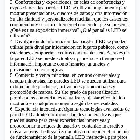
3. Conferencias y exposiciones: en salas de conferencias y
exposiciones, las paredes LED se utilizan ampliamente para
mostrar presentaciones, cuadros de datos y otra información.
Su alta claridad y personalización facilitan que los asistentes
comprendan y se concentren en el contenido que se presenta.
¿Qué es una exposición inmersiva? ¿Qué pantallas LED se
utilizarán?
4. Divulgación de información: las paredes LED se pueden
utilizar para divulgar información en lugares públicos, como
estaciones, aeropuertos, centros comerciales, etc. A través de
la pared LED se puede actualizar y mostrar en tiempo real
información importante como horarios, anuncios y
previsiones meteorológicas.
5. Comercio y venta minorista: en centros comerciales y
tiendas minoristas, las paredes LED se pueden utilizar para
exhibición de productos, actividades promocionales y
promoción de marcas. Su alto grado de personalización
permite a los comerciantes actualizar y ajustar el contenido
mostrado en cualquier momento según las necesidades.
6. Experiencia interactiva: Algunas tecnologías avanzadas de
pared LED admiten funciones táctiles e interactivas, que
pueden usarse para crear experiencias inmersivas y
proporcionar interfaces de usuario y contenido interactivo
más atractivos.
Le llevará 8 minutos comprender el principio
de funcionamiento de la pantalla LED interactiva para pisos.