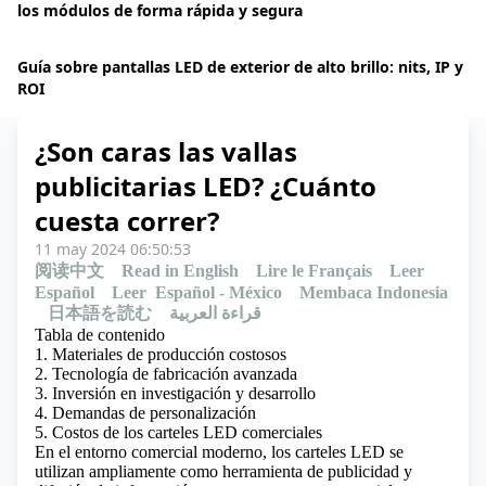
los módulos de forma rápida y segura
Guía sobre pantallas LED de exterior de alto brillo: nits, IP y
ROI
¿Son caras las vallas
publicitarias LED? ¿Cuánto
cuesta correr?
11 may 2024 06:50:53
阅读中文
Read in English
Lire le Français
Leer
Español
Leer Español - México
Membaca Indonesia
日本語を読む
قراءة العربية
Tabla de contenido
1. Materiales de producción costosos
2. Tecnología de fabricación avanzada
3. Inversión en investigación y desarrollo
4. Demandas de personalización
5. Costos de los carteles LED comerciales
En el entorno comercial moderno, los carteles LED se
utilizan ampliamente como herramienta de publicidad y