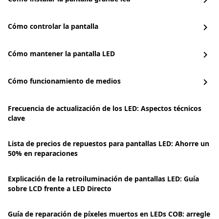
chevron_right
Cómo controlar la pantalla
chevron_right
Cómo mantener la pantalla LED
chevron_right
Cómo funcionamiento de medios
chevron_right
Frecuencia de actualización de los LED: Aspectos técnicos
clave
Lista de precios de repuestos para pantallas LED: Ahorre un
50% en reparaciones
Explicación de la retroiluminación de pantallas LED: Guía
sobre LCD frente a LED Directo
Guía de reparación de píxeles muertos en LEDs COB: arregle