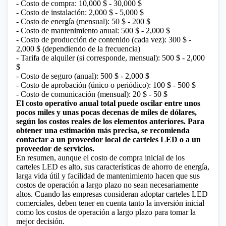
- Costo de compra: 10,000 $ - 30,000 $
- Costo de instalación: 2,000 $ - 5,000 $
- Costo de energía (mensual): 50 $ - 200 $
- Costo de mantenimiento anual: 500 $ - 2,000 $
- Costo de producción de contenido (cada vez): 300 $ -
2,000 $ (dependiendo de la frecuencia)
- Tarifa de alquiler (si corresponde, mensual): 500 $ - 2,000
$
- Costo de seguro (anual): 500 $ - 2,000 $
- Costo de aprobación (único o periódico): 100 $ - 500 $
- Costo de comunicación (mensual): 20 $ - 50 $
El costo operativo anual total puede oscilar entre unos
pocos miles y unas pocas decenas de miles de dólares,
según los costos reales de los elementos anteriores. Para
obtener una estimación más precisa, se recomienda
contactar a un proveedor local de carteles LED o a un
proveedor de servicios.
En resumen, aunque el costo de compra inicial de los
carteles LED es alto, sus características de ahorro de energía,
larga vida útil y facilidad de mantenimiento hacen que sus
costos de operación a largo plazo no sean necesariamente
altos. Cuando las empresas consideran adoptar carteles LED
comerciales, deben tener en cuenta tanto la inversión inicial
como los costos de operación a largo plazo para tomar la
mejor decisión.