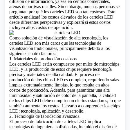
difusión de información, ya sea en centros comerciales,
arenas deportivas o calles. Sin embargo, muchas personas se
preguntan por qué los carteles LED son tan costosos. Este
artículo analizará los costos elevados de los carteles LED
desde diferentes perspectivas y explorará si estos costos
incluyen altos costos de operación.
Como solución de visualización de alta tecnología, los
carteles LED son más caros que las tecnologías de
visualización tradicionales, principalmente debido a los
siguientes cuatro factores:
1. Materiales de producción costosos
Los carteles LED están compuestos por miles de
microchips
LED
, y la producción de estos chips requiere tecnología
precisa y materiales de alta calidad. El proceso de
producción de los chips LED es complejo, requiriendo salas
limpias extremadamente limpias, lo que resulta en altos
costos de producción. Además, para garantizar una alta
luminosidad y saturación de color de la pantalla, la calidad
de los chips LED debe cumplir con ciertos estándares, lo que
también aumenta los costos.
Llevarlo a comprender los chips
LED: tecnología, aplicación y desarrollo.
2. Tecnología de fabricación avanzada
El proceso de fabricación de carteles LED implica
tecnologías de ingeniería sofisticadas, incluido el diseño de