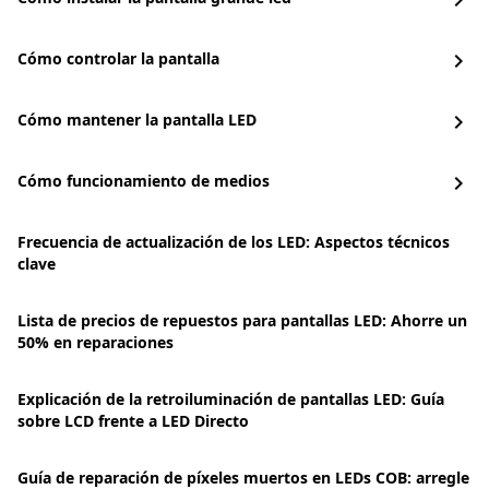
chevron_right
Cómo controlar la pantalla
chevron_right
Cómo mantener la pantalla LED
chevron_right
Cómo funcionamiento de medios
chevron_right
Frecuencia de actualización de los LED: Aspectos técnicos
clave
Lista de precios de repuestos para pantallas LED: Ahorre un
50% en reparaciones
Explicación de la retroiluminación de pantallas LED: Guía
sobre LCD frente a LED Directo
Guía de reparación de píxeles muertos en LEDs COB: arregle