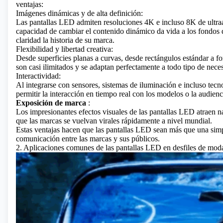
ventajas:
Imágenes dinámicas y de alta definición:
Las pantallas LED admiten resoluciones 4K e incluso 8K de ultraal
capacidad de cambiar el contenido dinámico da vida a los fondos d
claridad la historia de su marca.
Flexibilidad y libertad creativa:
Desde superficies planas a curvas, desde rectángulos estándar a f
son casi ilimitados y se adaptan perfectamente a todo tipo de neces
Interactividad:
Al integrarse con sensores, sistemas de iluminación e incluso tecno
permitir la interacción en tiempo real con los modelos o la audienc
Exposición de marca
:
Los impresionantes efectos visuales de las pantallas LED atraen na
que las marcas se vuelvan virales rápidamente a nivel mundial.
Estas ventajas hacen que las pantallas LED sean más que una simp
comunicación entre las marcas y sus públicos.
2. Aplicaciones comunes de las pantallas LED en desfiles de mod