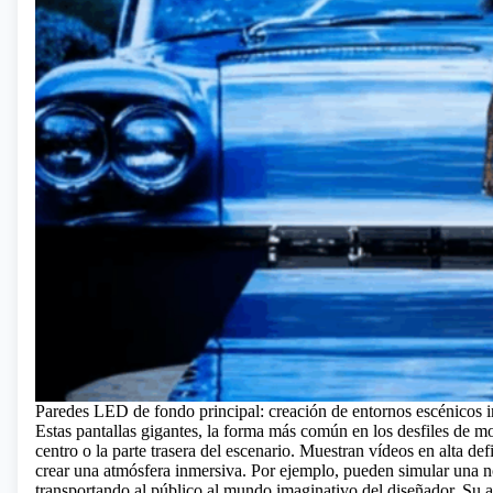
Paredes LED de fondo principal: creación de entornos escénicos 
Estas pantallas gigantes, la forma más común en los desfiles de 
centro o la parte trasera del escenario. Muestran vídeos en alta d
crear una atmósfera inmersiva. Por ejemplo, pueden simular una no
transportando al público al mundo imaginativo del diseñador. Su al