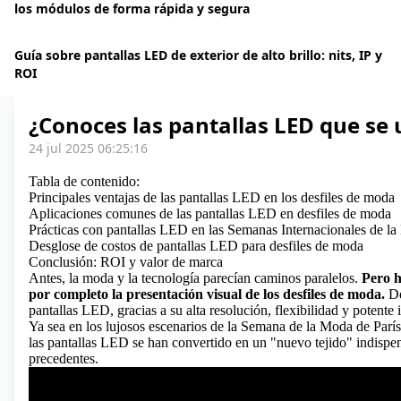
los módulos de forma rápida y segura
Guía sobre pantallas LED de exterior de alto brillo: nits, IP y
ROI
¿Conoces las pantallas LED que se u
24 jul 2025 06:25:16
Tabla de contenido:
Principales ventajas de las pantallas LED en los desfiles de moda
Aplicaciones comunes de las pantallas LED en desfiles de moda
Prácticas con pantallas LED en las Semanas Internacionales de l
Desglose de costos de pantallas LED para desfiles de moda
Conclusión: ROI y valor de marca
Antes, la moda y la tecnología parecían caminos paralelos.
Pero h
por completo la presentación visual de los desfiles de moda.
De
pantallas LED, gracias a su alta resolución, flexibilidad y potente
Ya sea en los lujosos escenarios de la Semana de la Moda de París 
las pantallas LED se han convertido en un "nuevo tejido" indispen
precedentes.