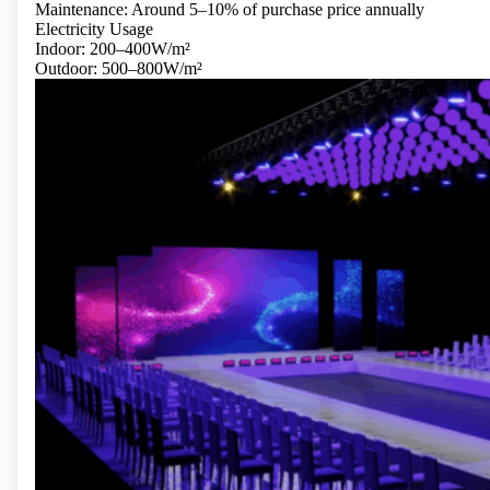
Maintenance: Around 5–10% of purchase price annually
Electricity Usage
Indoor: 200–400W/m²
Outdoor: 500–800W/m²