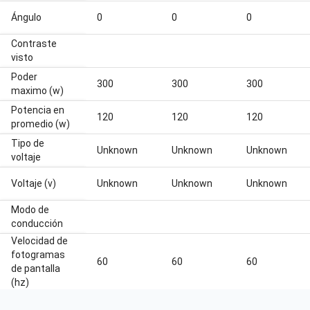
Ángulo
0
0
0
Contraste
visto
Poder
300
300
300
maximo (w)
Potencia en
120
120
120
promedio (w)
Tipo de
Unknown
Unknown
Unknown
voltaje
Voltaje (v)
Unknown
Unknown
Unknown
Modo de
conducción
Velocidad de
fotogramas
60
60
60
de pantalla
(hz)