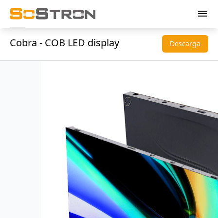
menu
Cobra - COB LED display
Descarga