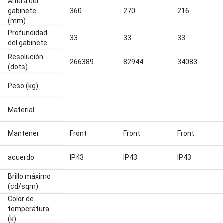
Altura del
gabinete
360
270
216
(mm)
Profundidad
33
33
33
del gabinete
Resolución
266389
82944
34083
(dots)
Peso (kg)
Material
Mantener
Front
Front
Front
acuerdo
IP43
IP43
IP43
Brillo máximo
(cd/sqm)
Color de
temperatura
(k)