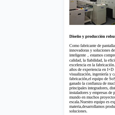
Diseño y producción robu
Como fabricante de pantall
innovadoras y soluciones de
inteligente，estamos compr
calidad, la fiabilidad, la efic
excelencia en la fabricació
años de experiencia en I+D 
visualización, ingeniería y 
fabricación,el equipo de So
ganado la confianza de muc
principales integradores, dis
instaladores y empresas de 
mundo en muchos proyectos d
escala.Nuestro equipo es exp
materia,desarrollamos prod
soluciones.