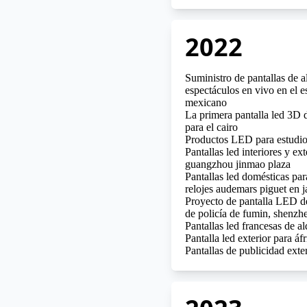
2022
Suministro de pantallas de a
espectáculos en vivo en el e
mexicano
La primera pantalla led 3D d
para el cairo
Productos LED para estudios
Pantallas led interiores y ext
guangzhou jinmao plaza
Pantallas led domésticas par
relojes audemars piguet en 
Proyecto de pantalla LED d
de policía de fumin, shenzh
Pantallas led francesas de al
Pantalla led exterior para áfr
Pantallas de publicidad exte