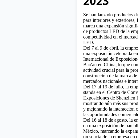
2023
Se han lanzado productos de
para interiores y exteriores
marca una expansión signific
de productos LED de la emp
competitividad en el mercad
LED.
Del 7 al 9 de abril, la empre
una exposición celebrada en
Internacional de Exposicio
Bao'an en China, lo que con
actividad crucial para la pr
construcción de la marca de
mercados nacionales e inter
Del 17 al 19 de julio, la emp
stands en el Centro de Con
Exposiciones de Shenzhen F
mostrando aún más sus produ
y mejorando la interacción c
las oportunidades comercial
Del 16 al 18 de agosto, la e
en una exposición de panta
México, marcando la expans
presencia de la empresa en 