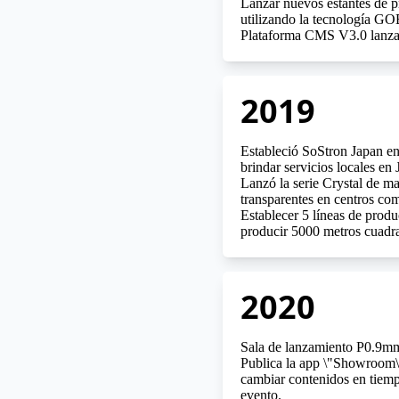
Lanzar nuevos estantes de 
utilizando la tecnología GO
Plataforma CMS V3.0 lanza
2019
Estableció SoStron Japan e
brindar servicios locales en
Lanzó la serie Crystal de m
transparentes en centros com
Establecer 5 líneas de prod
producir 5000 metros cuadr
2020
Sala de lanzamiento P0.
Publica la app \"Showroom\"
cambiar contenidos en tiemp
evento.