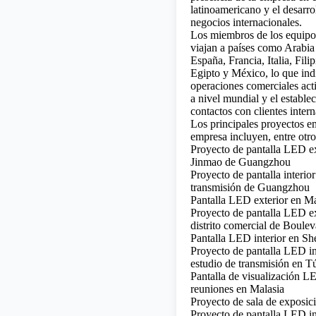
latinoamericano y el desarro
negocios internacionales.
Los miembros de los equipo
viajan a países como Arabia
España, Francia, Italia, Filip
Egipto y México, lo que indi
operaciones comerciales act
a nivel mundial y el estable
contactos con clientes intern
Los principales proyectos e
empresa incluyen, entre otro
Proyecto de pantalla LED ex
Jinmao de Guangzhou
Proyecto de pantalla interior
transmisión de Guangzhou
Pantalla LED exterior en Man
Proyecto de pantalla LED ex
distrito comercial de Boulev
Pantalla LED interior en S
Proyecto de pantalla LED in
estudio de transmisión en T
Pantalla de visualización L
reuniones en Malasia
Proyecto de sala de exposic
Proyecto de pantalla LED i