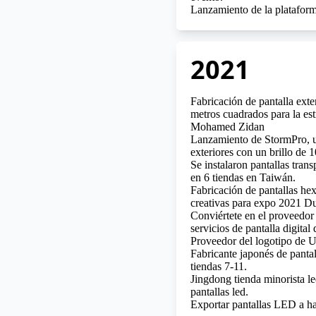
Lanzamiento de la platafo
2021
Fabricación de pantalla exte
metros cuadrados para la estr
Mohamed Zidan
Lanzamiento de StormPro, u
exteriores con un brillo de 1
Se instalaron pantallas trans
en 6 tiendas en Taiwán.
Fabricación de pantallas he
creativas para expo 2021 Du
Conviértete en el proveedor 
servicios de pantalla digital
Proveedor del logotipo d
Fabricante japonés de panta
tiendas 7-11.
Jingdong tienda minorista le
pantallas led.
Exportar pantallas LED a ha