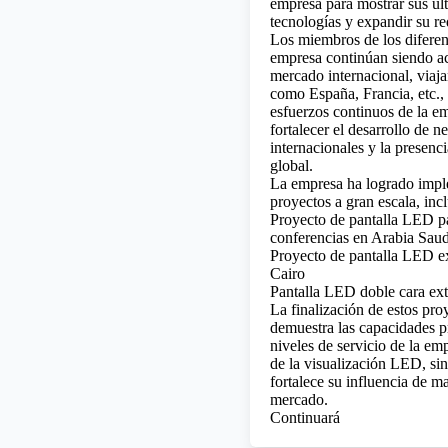
empresa para mostrar sus úl
tecnologías y expandir su re
Los miembros de los diferen
empresa continúan siendo ac
mercado internacional, viaja
como España, Francia, etc., 
esfuerzos continuos de la e
fortalecer el desarrollo de n
internacionales y la presenc
global.
La empresa ha logrado impl
proyectos a gran escala, inc
Proyecto de pantalla LED pa
conferencias en Arabia Saud
Proyecto de pantalla LED ex
Cairo
Pantalla LED doble cara ext
La finalización de estos pro
demuestra las capacidades pr
niveles de servicio de la em
de la visualización LED, si
fortalece su influencia de m
mercado.
Continuará