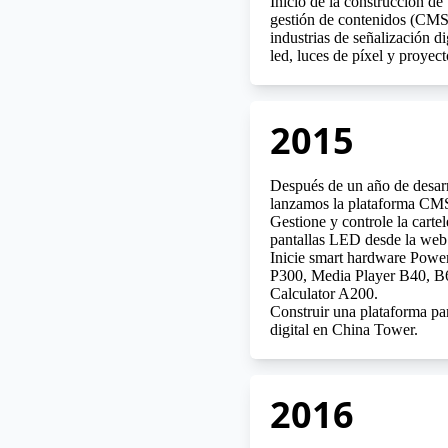
Inicio de la construcción de
gestión de contenidos (CMS)
industrias de señalización dig
led, luces de píxel y proyect
2015
Después de un año de desarr
lanzamos la plataforma CM
Gestione y controle la cartele
pantallas LED desde la web
Inicie smart hardware Powe
P300, Media Player B40, B
Calculator A200.
Construir una plataforma par
digital en China Tower.
2016