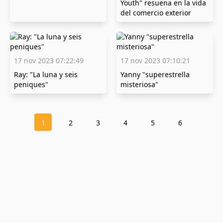
Youth" resuena en la vida
del comercio exterior
17 nov 2023 07:22:49
17 nov 2023 07:10:21
Ray: "La luna y seis
Yanny "superestrella
peniques"
misteriosa"
1
2
3
4
5
6