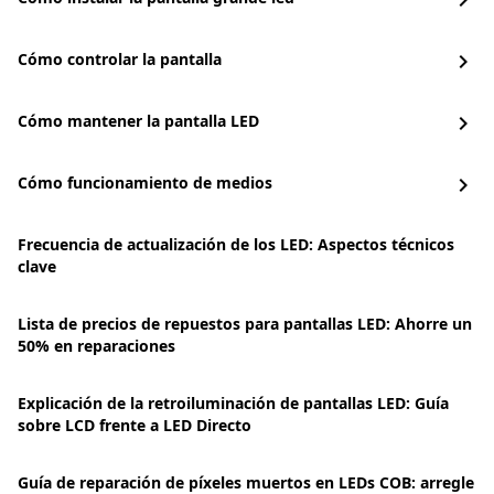
chevron_right
Cómo controlar la pantalla
chevron_right
Cómo mantener la pantalla LED
chevron_right
Cómo funcionamiento de medios
chevron_right
Frecuencia de actualización de los LED: Aspectos técnicos
clave
Lista de precios de repuestos para pantallas LED: Ahorre un
50% en reparaciones
Explicación de la retroiluminación de pantallas LED: Guía
sobre LCD frente a LED Directo
Guía de reparación de píxeles muertos en LEDs COB: arregle