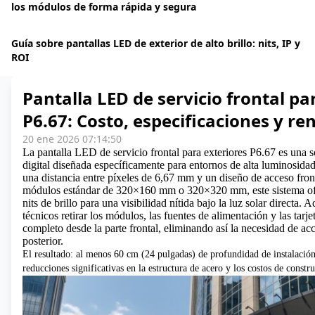
los módulos de forma rápida y segura
Guía sobre pantallas LED de exterior de alto brillo: nits, IP y
ROI
Pantalla LED de servicio frontal pa
P6.67: Costo, especificaciones y re
20 ene 2026 07:14:50
La pantalla LED de servicio frontal para exteriores P6.67 es una 
digital diseñada específicamente para entornos de alta luminosidad
una distancia entre píxeles de 6,67 mm y un diseño de acceso fro
módulos estándar de 320×160 mm o 320×320 mm, este sistema of
nits de brillo para una visibilidad nítida bajo la luz solar directa. 
técnicos retirar los módulos, las fuentes de alimentación y las tarje
completo desde la parte frontal, eliminando así la necesidad de ac
posterior.
El resultado: al menos 60 cm (24 pulgadas) de profundidad de instalación
reducciones significativas en la estructura de acero y los costos de constr