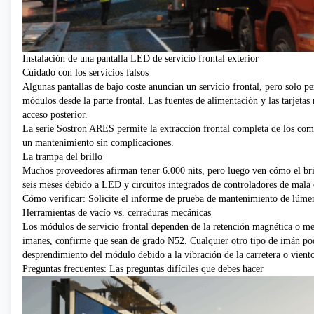
Instalación de una pantalla LED de servicio frontal exterior
Cuidado con los servicios falsos
Algunas pantallas de bajo coste anuncian un servicio frontal, pero solo pe
módulos desde la parte frontal. Las fuentes de alimentación y las tarjetas
acceso posterior.
La serie Sostron ARES permite la extracción frontal completa de los com
un mantenimiento sin complicaciones.
La trampa del brillo
Muchos proveedores afirman tener 6.000 nits, pero luego ven cómo el bril
seis meses debido a LED y circuitos integrados de controladores de mala 
Cómo verificar: Solicite el informe de prueba de mantenimiento de lú
Herramientas de vacío vs. cerraduras mecánicas
Los módulos de servicio frontal dependen de la retención magnética o mec
imanes, confirme que sean de grado N52. Cualquier otro tipo de imán po
desprendimiento del módulo debido a la vibración de la carretera o viento
Preguntas frecuentes: Las preguntas difíciles que debes hacer