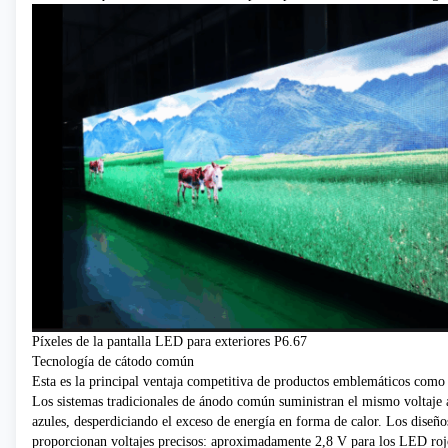
Píxeles de la pantalla LED para exteriores P6.67
Tecnología de cátodo común
Esta es la principal ventaja competitiva de productos emblemáticos como
Los sistemas tradicionales de ánodo común suministran el mismo voltaje 
azules, desperdiciando el exceso de energía en forma de calor. Los diseñ
proporcionan voltajes precisos: aproximadamente 2,8 V para los LED ro