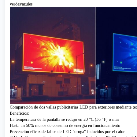
verdes/azules.
Comparación de dos vallas publicitarias LED para exteriores mediante te
Beneficios:
La temperatura de la pantalla se redujo en 20 °C (36 °F) o más
Hasta un 50% menos de consumo de energía en funcionamiento
Prevención eficaz de fallos de LED "oruga" inducidos por el calor