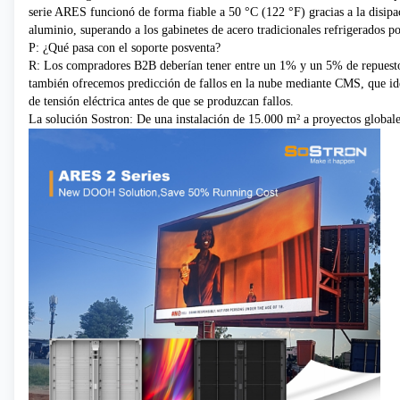
serie ARES funcionó de forma fiable a 50 °C (122 °F) gracias a la disipa
aluminio, superando a los gabinetes de acero tradicionales refrigerados po
P: ¿Qué pasa con el soporte posventa?
R: Los compradores B2B deberían tener entre un 1% y un 5% de repuesto
también ofrecemos predicción de fallos en la nube mediante CMS, que ide
de tensión eléctrica antes de que se produzcan fallos.
La solución Sostron: De una instalación de 15.000 m² a proyectos global