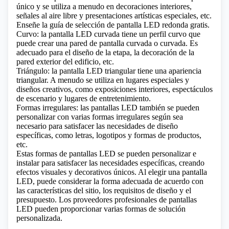
único y se utiliza a menudo en decoraciones interiores,
señales al aire libre y presentaciones artísticas especiales, etc.
Enseñe la guía de selección de pantalla LED redonda gratis.
Curvo: la pantalla LED curvada tiene un perfil curvo que
puede crear una pared de pantalla curvada o curvada. Es
adecuado para el diseño de la etapa, la decoración de la
pared exterior del edificio, etc.
Triángulo: la pantalla LED triangular tiene una apariencia
triangular. A menudo se utiliza en lugares especiales y
diseños creativos, como exposiciones interiores, espectáculos
de escenario y lugares de entretenimiento.
Formas irregulares: las pantallas LED también se pueden
personalizar con varias formas irregulares según sea
necesario para satisfacer las necesidades de diseño
específicas, como letras, logotipos y formas de productos,
etc.
Estas formas de pantallas LED se pueden personalizar e
instalar para satisfacer las necesidades específicas, creando
efectos visuales y decorativos únicos. Al elegir una pantalla
LED, puede considerar la forma adecuada de acuerdo con
las características del sitio, los requisitos de diseño y el
presupuesto. Los proveedores profesionales de pantallas
LED pueden proporcionar varias formas de solución
personalizada.