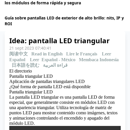
los módulos de forma rápida y segura
Guía sobre pantallas LED de exterior de alto brillo: nits, IP y
ROI
Idea: pantalla LED triangular
21 sept 2023 07:40:41
阅读中文
Read in English
Lire le Français
Leer
Español
Leer Español - México
Membaca Indonesia
日本語を読む
قراءة العربية
El directorio
Pantalla triangular LED
Aplicación de pantallas triangulares LED
¿Qué forma de pantalla LED está disponible
Pantalla triangular LED
La pantalla LED triangular es una pantalla LED de forma
especial, que generalmente consiste en
módulos LED
con
una apariencia triangular. Utiliza tecnología de matriz de
puntos LED para mostrar contenido como imágenes, textos
y animaciones controlando el encendido y apagado del
módulo LED.