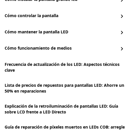
chevron_right
Cómo controlar la pantalla
chevron_right
Cómo mantener la pantalla LED
chevron_right
Cómo funcionamiento de medios
chevron_right
Frecuencia de actualización de los LED: Aspectos técnicos
clave
Lista de precios de repuestos para pantallas LED: Ahorre un
50% en reparaciones
Explicación de la retroiluminación de pantallas LED: Guía
sobre LCD frente a LED Directo
Guía de reparación de píxeles muertos en LEDs COB: arregle