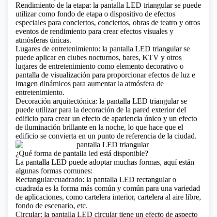
Rendimiento de la etapa: la pantalla LED triangular se puede
utilizar como fondo de etapa o dispositivo de efectos
especiales para conciertos, conciertos, obras de teatro y otros
eventos de rendimiento para crear efectos visuales y
atmósferas únicas.
Lugares de entretenimiento: la pantalla LED triangular se
puede aplicar en clubes nocturnos, bares, KTV y otros
lugares de entretenimiento como elemento decorativo o
pantalla de visualización para proporcionar efectos de luz e
imagen dinámicos para aumentar la atmósfera de
entretenimiento.
Decoración arquitectónica: la pantalla LED triangular se
puede utilizar para la decoración de la pared exterior del
edificio para crear un efecto de apariencia único y un efecto
de iluminación brillante en la noche, lo que hace que el
edificio se convierta en un punto de referencia de la ciudad.
¿Qué forma de pantalla led está disponible?
La pantalla LED puede adoptar muchas formas, aquí están
algunas formas comunes:
Rectangular/cuadrado: la pantalla LED rectangular o
cuadrada es la forma más común y común para una variedad
de aplicaciones, como cartelera interior, cartelera al aire libre,
fondo de escenario, etc.
Circular: la pantalla LED circular tiene un efecto de aspecto