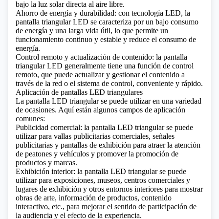
bajo la luz solar directa al aire libre.
Ahorro de energía y durabilidad: con tecnología LED, la
pantalla triangular LED se caracteriza por un bajo consumo
de energía y una larga vida útil, lo que permite un
funcionamiento continuo y estable y reduce el consumo de
energía.
Control remoto y actualización de contenido: la pantalla
triangular LED generalmente tiene una función de control
remoto, que puede actualizar y gestionar el contenido a
través de la red o el sistema de control, conveniente y rápido.
Aplicación de pantallas LED triangulares
La pantalla LED triangular se puede utilizar en una variedad
de ocasiones. Aquí están algunos campos de aplicación
comunes:
Publicidad comercial: la pantalla LED triangular se puede
utilizar para vallas publicitarias comerciales, señales
publicitarias y pantallas de exhibición para atraer la atención
de peatones y vehículos y promover la promoción de
productos y marcas.
Exhibición interior: la pantalla LED triangular se puede
utilizar para exposiciones, museos, centros comerciales y
lugares de exhibición y otros entornos interiores para mostrar
obras de arte, información de productos, contenido
interactivo, etc., para mejorar el sentido de participación de
la audiencia y el efecto de la experiencia.