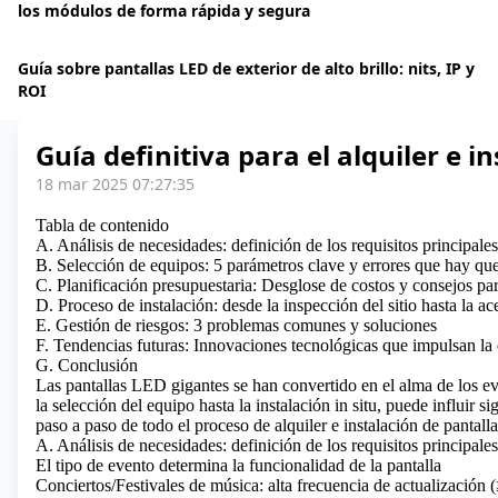
los módulos de forma rápida y segura
Guía sobre pantallas LED de exterior de alto brillo: nits, IP y
ROI
Guía definitiva para el alquiler e 
18 mar 2025 07:27:35
Tabla de contenido
A. Análisis de necesidades: definición de los requisitos principale
B. Selección de equipos: 5 parámetros clave y errores que hay que
C. Planificación presupuestaria: Desglose de costos y consejos pa
D. Proceso de instalación: desde la inspección del sitio hasta la a
E. Gestión de riesgos: 3 problemas comunes y soluciones
F. Tendencias futuras: Innovaciones tecnológicas que impulsan la e
G. Conclusión
Las pantallas LED gigantes se han convertido en el alma de los ev
la selección del equipo hasta la instalación in situ, puede influir 
paso a paso de todo el proceso
de alquiler e instalación de pantal
A. Análisis de necesidades: definición de los requisitos principale
El tipo de evento determina la funcionalidad de la pantalla
Conciertos/Festivales de música: alta frecuencia de actualizació