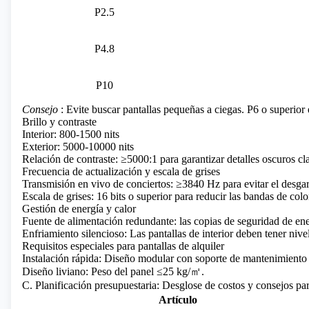
P2.5
P4.8
P10
Consejo
: Evite buscar pantallas pequeñas a ciegas. P6 o superior e
Brillo y contraste
Interior: 800-1500 nits
Exterior: 5000-10000 nits
Relación de contraste: ≥5000:1 para garantizar detalles oscuros cl
Frecuencia de actualización y escala de grises
Transmisión en vivo de conciertos: ≥3840 Hz para evitar el desgarr
Escala de grises: 16 bits o superior para reducir las bandas de colo
Gestión de energía y calor
Fuente de alimentación redundante: las copias de seguridad de ener
Enfriamiento silencioso: Las pantallas de interior deben tener niv
Requisitos especiales para pantallas de alquiler
Instalación rápida: Diseño modular con soporte de mantenimiento 
Diseño liviano: Peso del panel ≤25 kg/㎡.
C. Planificación presupuestaria: Desglose de costos y consejos pa
Artículo