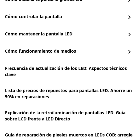
chevron_right
Cómo controlar la pantalla
chevron_right
Cómo mantener la pantalla LED
chevron_right
Cómo funcionamiento de medios
chevron_right
Frecuencia de actualización de los LED: Aspectos técnicos
clave
Lista de precios de repuestos para pantallas LED: Ahorre un
50% en reparaciones
Explicación de la retroiluminación de pantallas LED: Guía
sobre LCD frente a LED Directo
Guía de reparación de píxeles muertos en LEDs COB: arregle