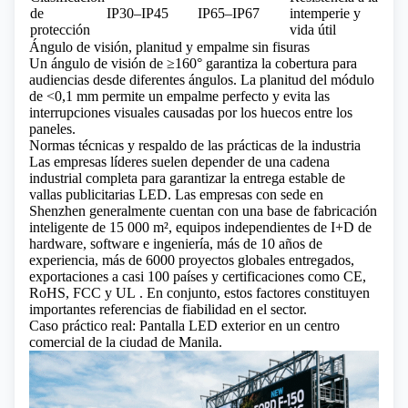
de
IP30–IP45
IP65–IP67
intemperie y
protección
vida útil
Ángulo de visión, planitud y empalme sin fisuras
Un ángulo de visión de ≥160° garantiza la cobertura para
audiencias desde diferentes ángulos. La planitud del módulo
de <0,1 mm permite un empalme perfecto y evita las
interrupciones visuales causadas por los huecos entre los
paneles.
Normas técnicas y respaldo de las prácticas de la industria
Las empresas líderes suelen depender de una cadena
industrial completa para garantizar la entrega estable de
vallas publicitarias LED. Las empresas con sede en
Shenzhen generalmente cuentan con una base de fabricación
inteligente de 15 000 m², equipos independientes de I+D de
hardware, software e ingeniería, más de 10 años de
experiencia, más de 6000 proyectos globales entregados,
exportaciones a casi 100 países y certificaciones como
CE,
RoHS, FCC y UL
. En conjunto, estos factores constituyen
importantes referencias de fiabilidad en el sector.
Caso práctico real: Pantalla LED exterior en un centro
comercial de la ciudad de Manila.