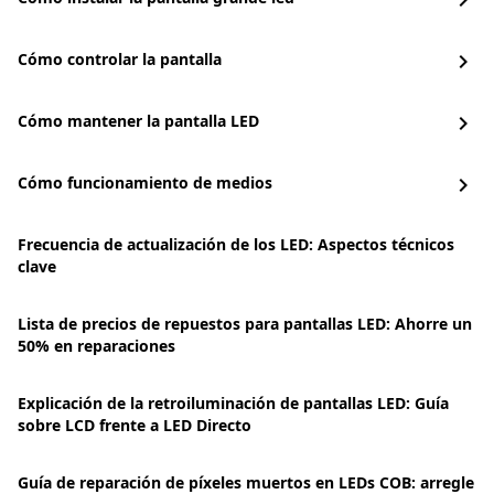
chevron_right
Cómo controlar la pantalla
chevron_right
Cómo mantener la pantalla LED
chevron_right
Cómo funcionamiento de medios
chevron_right
Frecuencia de actualización de los LED: Aspectos técnicos
clave
Lista de precios de repuestos para pantallas LED: Ahorre un
50% en reparaciones
Explicación de la retroiluminación de pantallas LED: Guía
sobre LCD frente a LED Directo
Guía de reparación de píxeles muertos en LEDs COB: arregle