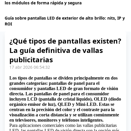
los módulos de forma rápida y segura
Guía sobre pantallas LED de exterior de alto brillo: nits, IP y
ROI
¿Qué tipos de pantallas existen?
La guía definitiva de vallas
publicitarias
17 abr 2026 06:54:32
Los tipos de pantallas se dividen principalmente en dos
grandes categorías: pantallas de panel para el
consumidor y pantallas LED de gran formato de visión
directa. Las pantallas de panel para el consumidor
incluyen LCD (pantalla de cristal líquido), OLED (diodo
orgánico emisor de luz), QLED y Mini-LED. Estas se
centran en la precisión del color y el contraste para la
visualización a corta distancia y se utilizan comúnmente
en televisores, monitores y teléfonos inteligentes.
Para aplicaciones comerciales como las vallas publicitarias
LED, las pantallas LED de visión directa son la opción más