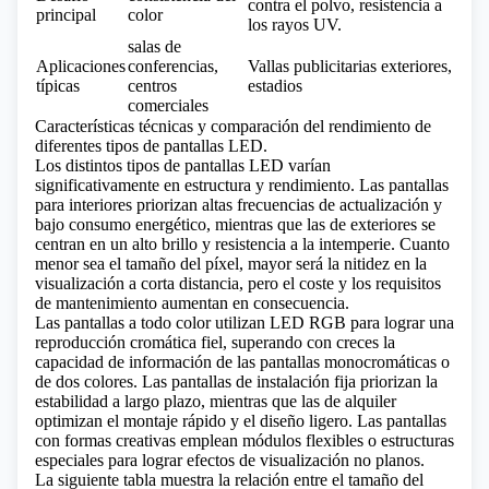
contra el polvo, resistencia a
principal
color
los rayos UV.
salas de
Aplicaciones
conferencias,
Vallas publicitarias exteriores,
típicas
centros
estadios
comerciales
Características técnicas y comparación del rendimiento de
diferentes tipos de pantallas LED.
Los distintos tipos de pantallas LED varían
significativamente en estructura y rendimiento. Las pantallas
para interiores priorizan altas frecuencias de actualización y
bajo consumo energético, mientras que las de exteriores se
centran en un alto brillo y resistencia a la intemperie. Cuanto
menor sea el tamaño del píxel, mayor será la nitidez en la
visualización a corta distancia, pero el coste y los requisitos
de mantenimiento aumentan en consecuencia.
Las pantallas a todo color utilizan
LED RGB
para lograr una
reproducción cromática fiel, superando con creces la
capacidad de información de las pantallas monocromáticas o
de dos colores. Las pantallas de instalación fija priorizan la
estabilidad a largo plazo, mientras que las de alquiler
optimizan el montaje rápido y el diseño ligero. Las pantallas
con formas creativas emplean módulos flexibles o estructuras
especiales para lograr efectos de visualización no planos.
La siguiente tabla muestra la relación entre el tamaño del