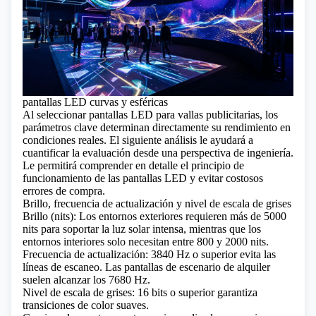
pantallas LED curvas y esféricas
Al seleccionar pantallas LED para vallas publicitarias, los
parámetros clave determinan directamente su rendimiento en
condiciones reales. El siguiente análisis le ayudará a
cuantificar la evaluación desde una perspectiva de ingeniería.
Le permitirá comprender en detalle el principio de
funcionamiento de las pantallas LED y evitar costosos
errores de compra.
Brillo, frecuencia de actualización y nivel de escala de grises
Brillo (nits): Los entornos exteriores requieren más de 5000
nits para soportar la luz solar intensa, mientras que los
entornos interiores solo necesitan entre 800 y 2000 nits.
Frecuencia de actualización: 3840 Hz o superior evita las
líneas de escaneo. Las pantallas de escenario de alquiler
suelen alcanzar los 7680 Hz.
Nivel de escala de grises: 16 bits o superior garantiza
transiciones de color suaves.