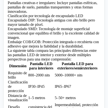
Pantallas creativas e irregulares: Incluye pantallas esféricas,
pantallas de suelo, pantallas transparentes y otras formas
innovadoras.
Clasificación por tecnología de encapsulado LED
Encapsulado DIP: Tecnología antigua con alto brillo pero
mayor tamaño de píxel.
Encapsulado SMD: Tecnología de montaje superficial
convencional que equilibra el brillo y la excelente calidad de
imagen.
Embalaje COB/GOB: Protección integrada o recubierta con
adhesivo que mejora la fiabilidad y la durabilidad.
La siguiente tabla compara las principales diferencias entre
las pantallas LED de interior y exterior desde múltiples
perspectivas para una mejor comprensión:
Pantalla LED
Pantalla LED para
Dimensión
para interiores
exteriores/semiexteriores
Requisito de
800–2000 nits
5000–10000+ nits
brillo
Clasificación
de
IP30–IP45
IP65–IP67
protección
Distancia de
1–5 metros
5–50+ metros
visualización
Impermeabilidad, protección
Desafío
consistencia del