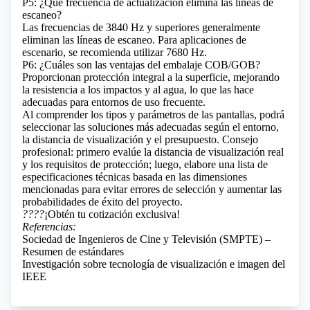
P5: ¿Qué frecuencia de actualización elimina las líneas de
escaneo?
Las frecuencias de 3840 Hz y superiores generalmente
eliminan las líneas de escaneo. Para aplicaciones de
escenario, se recomienda utilizar 7680 Hz.
P6: ¿Cuáles son las ventajas del embalaje COB/GOB?
Proporcionan protección integral a la superficie, mejorando
la resistencia a los impactos y al agua, lo que las hace
adecuadas para entornos de uso frecuente.
Al comprender los tipos y parámetros de las pantallas, podrá
seleccionar las soluciones más adecuadas según el entorno,
la distancia de visualización y el presupuesto. Consejo
profesional: primero evalúe la distancia de visualización real
y los requisitos de protección; luego, elabore una lista de
especificaciones técnicas basada en las dimensiones
mencionadas para evitar errores de selección y aumentar las
probabilidades de éxito del proyecto.
????
¡Obtén tu cotización exclusiva!
Referencias:
Sociedad de Ingenieros de Cine y Televisión (SMPTE) –
Resumen de estándares
Investigación sobre tecnología de visualización e imagen del
IEEE