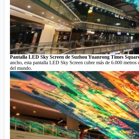
Pantalla LED Sky Screen de Suzhou Yuanrong Times Squar
ancho, esta pantalla LED Sky Screen cubre más de 6.000 metros c
del mundo.