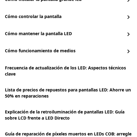
chevron_right
Cómo controlar la pantalla
chevron_right
Cómo mantener la pantalla LED
chevron_right
Cómo funcionamiento de medios
chevron_right
Frecuencia de actualización de los LED: Aspectos técnicos
clave
Lista de precios de repuestos para pantallas LED: Ahorre un
50% en reparaciones
Explicación de la retroiluminación de pantallas LED: Guía
sobre LCD frente a LED Directo
Guía de reparación de píxeles muertos en LEDs COB: arregle