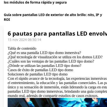
los módulos de forma rápida y segura
Guía sobre pantallas LED de exterior de alto brillo: nits, IP y
ROI
6 pautas para pantallas LED envol
15 nov 2024 06:50:14
Tabla de contenido
¿Qué es una pantalla LED tipo domo inmersiva?
¿Qué tecnología de visualización se utiliza en los domos LED?
¿Cuáles son las ventajas de las pantallas LED tipo domo?
¿Dónde se utilizan las pantallas LED tipo domo?
Casos de éxito de pantallas LED tipo domo
Soluciones de pantallas LED tipo domo
Con el rápido avance de la tecnología, las experiencias inmersiv
el entretenimiento, la educación y las pantallas comerciales.
Las p
único y su sensación de inmersión, están liderando la carga en esta 
pantallas LED tipo domo inmersivas, brindando una guía completa 
mundo real, además de compartir estudios de casos exitosos.