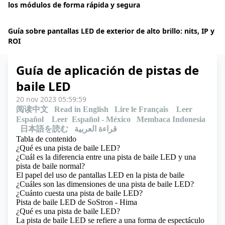
los módulos de forma rápida y segura
Guía sobre pantallas LED de exterior de alto brillo: nits, IP y
ROI
Guía de aplicación de pistas de
baile LED
20 nov 2023 05:59:59
阅读中文
Read in English
Lire le Français
Leer
Español
Leer Español - México
Membaca Indonesia
日本語を読む
قراءة العربية
Tabla de contenido
¿Qué es una pista de baile LED?
¿Cuál es la diferencia entre una pista de baile LED y una
pista de baile normal?
El papel del uso de pantallas LED en la pista de baile
¿Cuáles son las dimensiones de una pista de baile LED?
¿Cuánto cuesta una pista de baile LED?
Pista de baile LED de SoStron - Hima
¿Qué es una pista de baile LED?
La pista de baile LED se refiere a una forma de espectáculo