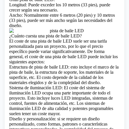
Longitud: Puede exceder los 10 metros (33 pies), puede
crecer según sea necesario.
Ancho: Normalmente entre 6 metros (20 pies) y 10 metros
(33 pies), puede ser más ancho según las necesidades del
diseño.
¿Cuánto cuesta una pista de baile LED?
El coste de una pista de baile LED suele ser una tarifa
personalizada para un proyecto, por lo que el precio
específico puede variar significativamente. De forma
general, el coste de una pista de baile LED puede incluir los
siguientes aspectos:
Estructura de pista de baile LED: esto incluye el marco de la
pista de baile, la estructura de soporte, los materiales de la
superficie, etc. El costo depende de la calidad de los
materiales elegidos y de la complejidad del diseño.
Sistema de iluminación LED: El coste del sistema de
iluminación LED ocupa una parte importante de todo el
proyecto. Esto incluye luces LED integradas, sistemas de
control, fuentes de alimentación, etc. Los sistemas de
iluminación LED de alta calidad y potentes programables
suelen tener un coste mayor.
Diseño y personalización: si se requiere un diseño
personalizado, como formas, patrones o características