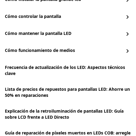
chevron_right
Cómo controlar la pantalla
chevron_right
Cómo mantener la pantalla LED
chevron_right
Cómo funcionamiento de medios
chevron_right
Frecuencia de actualización de los LED: Aspectos técnicos
clave
Lista de precios de repuestos para pantallas LED: Ahorre un
50% en reparaciones
Explicación de la retroiluminación de pantallas LED: Guía
sobre LCD frente a LED Directo
Guía de reparación de píxeles muertos en LEDs COB: arregle