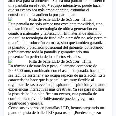
atractiva para la audiencia. Ya sea una pantalla en el suelo o
una pantalla en el suelo + equipo interactivo, puede hacer
que su evento sea más emocionante y estimular el
entusiasmo de la audiencia por participar.
Esta pantalla no sólo ofrece una excelente movilidad, sino
que también utiliza tecnología de última generación en
cuanto a materiales y fabricación. El material de aluminio
que utiliza tecnología de fundición a presión no solo permite
una rápida producción en masa, sino que también garantiza
la planitud y precisión posicional del gabinete, conectando
perfectamente toda la pantalla y garantizando una
presentación perfecta de los efectos visuales.
En términos de tamaño y peso, el tamaño compacto de
500*500 mm, combinado con el asa incorporada, hace que
sea fácil de sostener y no ocupa espacio de instalación. Esta
característica hace que la pantalla sea muy flexible al
organizar fiestas o eventos, inspirando inspiración y creando
experiencias interactivas más creativas. Ya sea para mostrar
la pista de baile o planificar un evento, esta pantalla de
conferencia móvil definitivamente puede agregar más
creatividad y energía.
Como sus expertos en pantallas LED, hemos preparado un
plano de pista de baile LED para usted. ¡Puedes empezar