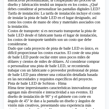
interactivas personalizadas, la complejidad del proceso de
diseño y fabricación tendrá un impacto en los costos.
¿Qué
debes considerar al personalizar las pantallas digitales LED?
Tarifa de instalación: La tarifa de instalación incluye el costo
de instalar la pista de baile LED en el lugar designado, así
como los costos de mano de obra y materiales asociados con
la instalación.
Costos de transporte: si es necesario transportar la pista de
baile LED desde el fabricante hasta el lugar de instalación,
los costos de transporte también son un costo que debe
considerarse.
Dado que cada proyecto de pista de baile LED es único, es
difícil proporcionar los costos exactos. El coste de una pista
de baile LED puede oscilar entre unos pocos miles de
dólares y cientos de miles de dólares. Al considerar comprar
o personalizar una pista de baile LED, se recomienda
trabajar con un fabricante o proveedor profesional de pistas
de baile LED para obtener una cotización detallada basada
en las necesidades y requisitos específicos del proyecto.
Pista de baile LED de SoStron - Hima
Hima
tiene impresionantes características innovadoras que
agregan más diversión e interactividad a sus eventos. El
diseño de instalación de 90° y el gabinete con corte en
ángulo de 45° le dan a la pantalla un diseño y ángulos de
visión más creativos, presentando una experiencia más