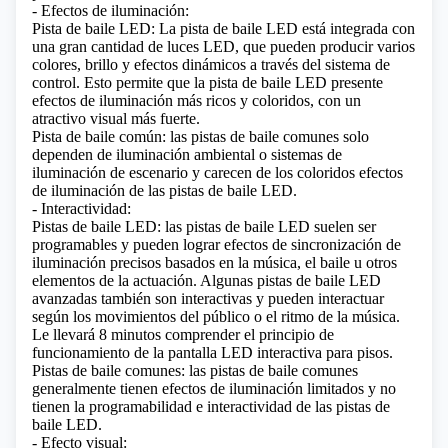
- Efectos de iluminación:
Pista de baile LED: La pista de baile LED está integrada con
una gran cantidad de
luces LED
, que pueden producir varios
colores, brillo y efectos dinámicos a través del sistema de
control. Esto permite que la pista de baile LED presente
efectos de iluminación más ricos y coloridos, con un
atractivo visual más fuerte.
Pista de baile común: las pistas de baile comunes solo
dependen de iluminación ambiental o sistemas de
iluminación de escenario y carecen de los coloridos efectos
de iluminación de las pistas de baile LED.
- Interactividad:
Pistas de baile LED: las pistas de baile LED suelen ser
programables y pueden lograr efectos de sincronización de
iluminación precisos basados ​​en la música, el baile u otros
elementos de la actuación. Algunas pistas de baile LED
avanzadas también son interactivas y pueden interactuar
según los movimientos del público o el ritmo de la música.
Le llevará 8 minutos comprender el principio de
funcionamiento de la pantalla LED interactiva para pisos.
Pistas de baile comunes: las pistas de baile comunes
generalmente tienen efectos de iluminación limitados y no
tienen la programabilidad e interactividad de las pistas de
baile LED.
- Efecto visual: