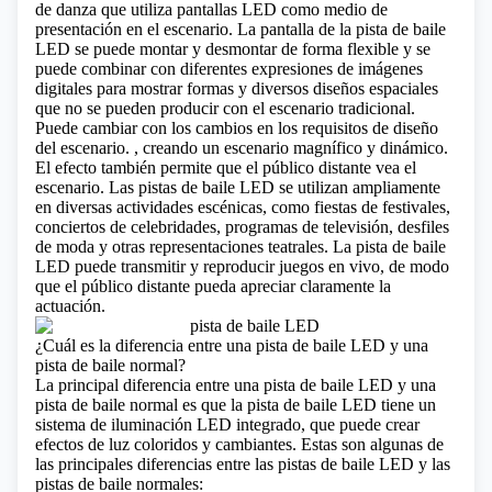
de danza que utiliza pantallas LED como medio de
presentación en el escenario. La pantalla de la pista de baile
LED se puede montar y desmontar de forma flexible y se
puede combinar con diferentes expresiones de imágenes
digitales para mostrar formas y diversos diseños espaciales
que no se pueden producir con el escenario tradicional.
Puede cambiar con los cambios en los requisitos de diseño
del escenario. , creando un escenario magnífico y dinámico.
El efecto también permite que el público distante vea el
escenario. Las pistas de baile LED se utilizan ampliamente
en diversas actividades escénicas, como fiestas de festivales,
conciertos de celebridades, programas de televisión, desfiles
de moda y otras representaciones teatrales. La pista de baile
LED puede transmitir y reproducir juegos en vivo, de modo
que el público distante pueda apreciar claramente la
actuación.
¿Cuál es la diferencia entre una pista de baile LED y una
pista de baile normal?
La principal diferencia entre una pista de baile LED y una
pista de baile normal es que la pista de baile LED tiene un
sistema de iluminación LED integrado, que puede crear
efectos de luz coloridos y cambiantes. Estas son algunas de
las principales diferencias entre las pistas de baile LED y las
pistas de baile normales: