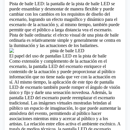
Pista de baile LED: la pantalla de la pista de baile LED se
puede ensamblar y desmontar de manera flexible y puede
cambiar con los cambios en los requisitos de diseño del
escenario, logrando un efecto magnífico y dinámico para el
escenario de la actuación y, al mismo tiempo, también puede
permitir que el público a larga distancia vea el escenario.
Pista de baile ordinaria: el efecto visual de una pista de baile
ordinaria es relativamente simple y generalmente se centra en
la iluminación y las actuaciones de los bailarines.
El papel del uso de pantallas LED en la pista de baile
Como extensión y complemento de la actuación en el
escenario, la pantalla LED del escenario enriquece el
contenido de la actuación y puede proporcionar al público
información que no tiene nada que ver con la actuación en
sí. Al mismo tiempo, la aplicación de este tipo de pantalla
LED de escenario también puede romper el ángulo de visión
único y fijo y darle una sensación novedosa. Además, la
pantalla LED del escenario puede reemplazar el escenario
tradicional. Las imágenes virtuales mostradas brindan al
público un espacio de imaginación, lo que puede aumentar la
atmósfera del evento, permitiendo al público hacer
asociaciones mientras mira y acercar al público y a los
artistas. La relación entre ellos activa el ambiente escénico. A
través de medios técnicos, la pantalla LED de escenario