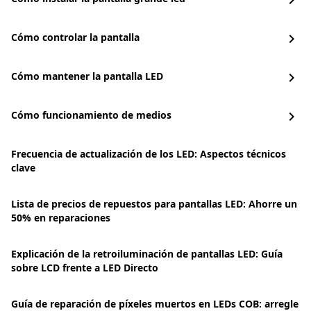
chevron_right
Cómo controlar la pantalla
chevron_right
Cómo mantener la pantalla LED
chevron_right
Cómo funcionamiento de medios
chevron_right
Frecuencia de actualización de los LED: Aspectos técnicos
clave
Lista de precios de repuestos para pantallas LED: Ahorre un
50% en reparaciones
Explicación de la retroiluminación de pantallas LED: Guía
sobre LCD frente a LED Directo
Guía de reparación de píxeles muertos en LEDs COB: arregle