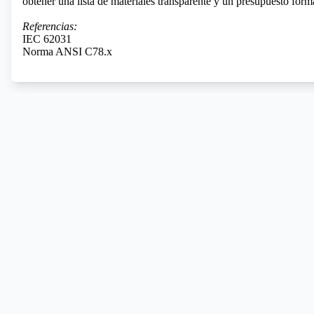
obtener una lista de materiales transparente y un presupuesto form
Referencias:
IEC 62031
Norma ANSI C78.x