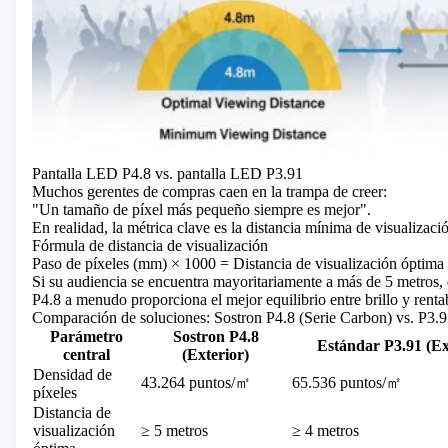
Pantalla LED P4.8 vs. pantalla LED P3.91
Muchos gerentes de compras caen en la trampa de creer:
"Un tamaño de píxel más pequeño siempre es mejor".
En realidad, la métrica clave es la distancia mínima de visualizaci
Fórmula de distancia de visualización
Paso de píxeles (mm) × 1000 = Distancia de visualización óptim
Si su audiencia se encuentra mayoritariamente a más de 5 metros, 
P4.8 a menudo proporciona el mejor equilibrio entre brillo y rentab
Comparación de soluciones: Sostron P4.8 (Serie Carbon) vs. P3.9
Parámetro
Sostron P4.8
Estándar P3.91 (Ex
central
(Exterior)
Densidad de
43.264 puntos/㎡
65.536 puntos/㎡
píxeles
Distancia de
visualización
≥ 5 metros
≥ 4 metros