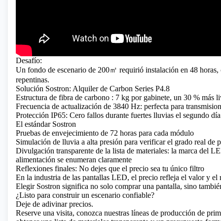
Desafío:
Un fondo de escenario de 200㎡ requirió instalación en 48 horas, co
repentinas.
Solución Sostron: Alquiler de Carbon Series P4.8
Estructura de fibra de carbono
: 7 kg por gabinete, un 30 % más li
Frecuencia de actualización de 3840 Hz: perfecta para transmisio
Protección IP65: Cero fallos durante fuertes lluvias el segundo día
El estándar Sostron
Pruebas de envejecimiento de 72 horas para cada módulo
Simulación de lluvia a alta presión para verificar el grado real de
Divulgación transparente de la lista de materiales: la marca del L
alimentación se enumeran claramente
Reflexiones finales: No dejes que el precio sea tu único filtro
En la industria de las pantallas LED, el precio refleja el valor y el 
Elegir Sostron significa no solo comprar una pantalla, sino tambié
¿Listo para construir un escenario confiable?
Deje de adivinar precios.
Reserve una visita, conozca nuestras líneas de producción de pri