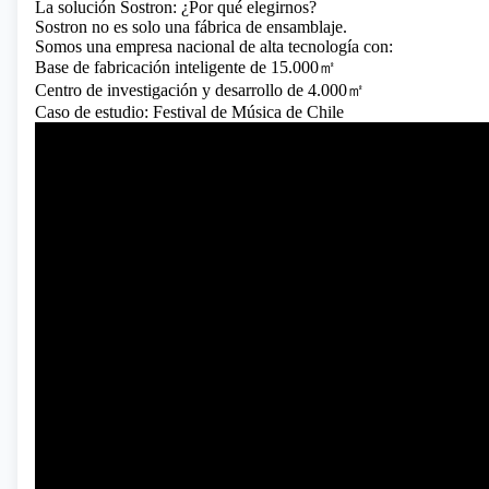
La solución Sostron: ¿Por qué elegirnos?
Sostron no es solo una fábrica de ensamblaje.
Somos una empresa nacional de alta tecnología con:
Base de fabricación inteligente de 15.000㎡
Centro de investigación y desarrollo de 4.000㎡
Caso de estudio: Festival de Música de Chile