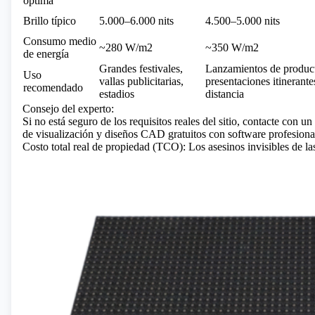
óptima
Brillo típico
5.000–6.000 nits
4.500–5.000 nits
Consumo medio
~280 W/m2
~350 W/m2
de energía
Grandes festivales,
Lanzamientos de produc
Uso
vallas publicitarias,
presentaciones itinerante
recomendado
estadios
distancia
Consejo del experto:
Si no está seguro de los requisitos reales del sitio, contacte con 
de visualización y diseños CAD gratuitos con software profesiona
Costo total real de propiedad (TCO): Los asesinos invisibles de la