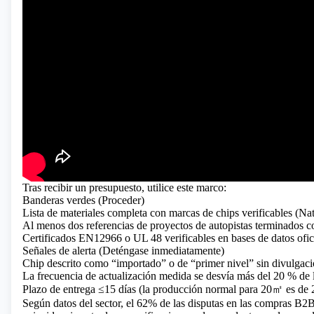
Tras recibir un presupuesto, utilice este marco:
Banderas verdes (Proceder)
Lista de materiales completa con marcas de chips verificables (Nati
Al menos dos referencias de proyectos de autopistas terminados co
Certificados EN12966 o UL 48 verificables en bases de datos ofici
Señales de alerta (Deténgase inmediatamente)
Chip descrito como “importado” o de “primer nivel” sin divulgaci
La frecuencia de actualización medida se desvía más del 20 % de l
Plazo de entrega ≤15 días (la producción normal para 20㎡ es de 2
Según datos del sector, el 62% de las disputas en las compras B2B 