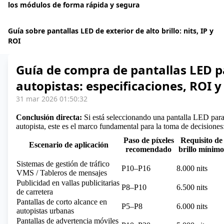
los módulos de forma rápida y segura
Guía sobre pantallas LED de exterior de alto brillo: nits, IP y
ROI
Guía de compra de pantallas LED 
autopistas: especificaciones, ROI 
31 mar 2026 01:50:32
Conclusión directa:
Si está seleccionando una pantalla LED para
autopista, este es el marco fundamental para la toma de decisiones
Paso de píxeles
Requisito de
Escenario de aplicación
recomendado
brillo mínimo
Sistemas de gestión de tráfico
P10–P16
8.000 nits
VMS / Tableros de mensajes
Publicidad en vallas publicitarias
P8–P10
6.500 nits
de carretera
Pantallas de corto alcance en
P5–P8
6.000 nits
autopistas urbanas
Pantallas de advertencia móviles