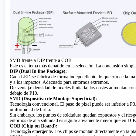
SMD frente a DIP frente a COB
Este es el tema más debatido en la selección. La conclusión simple
DIP (Dual In-line Package):
Cada LED se fabrica de forma independiente, lo que ofrece la máx
y a los impactos. Adecuado para entornos extremos.
Desventaja: densidad de píxeles limitada; los costes aumentan co
debajo de P10.
SMD (Dispositivo de Montaje Superficial):
Tecnología convencional. El paso de píxel puede ser inferior a P
uniformidad de brillo.
Sin embargo, los puntos de soldadura quedan expuestos y el riesg
entornos de alta salinidad es significativamente mayor que en DIP.
COB (Chip on Board):
Tecnología emergente. Los chips se montan directamente en la pla