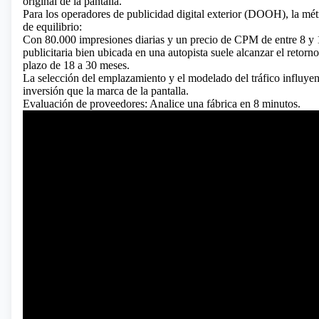
original de la pantalla.
Para los operadores de publicidad digital exterior (DOOH), la métr
de equilibrio:
Con 80.000 impresiones diarias y un precio de CPM de entre 8 y 1
publicitaria bien ubicada en una autopista suele alcanzar el retorn
plazo de 18 a 30 meses.
La selección del emplazamiento y el modelado del tráfico influyen
inversión que la marca de la pantalla.
Evaluación de proveedores: Analice una fábrica en 8 minutos.