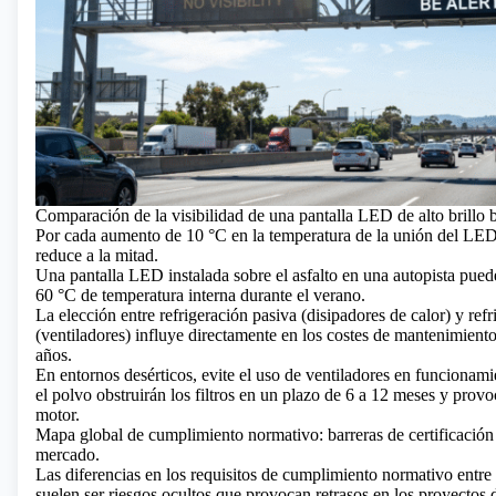
Comparación de la visibilidad de una pantalla LED de alto brillo ba
Por cada aumento de 10 °C en la temperatura de la unión del LED, 
reduce a la mitad.
Una pantalla LED instalada sobre el asfalto en una autopista pued
60 °C de temperatura interna durante el verano.
La elección entre refrigeración pasiva (disipadores de calor) y refr
(ventiladores) influye directamente en los costes de mantenimiento
años.
En entornos desérticos, evite el uso de ventiladores en funcionami
el polvo obstruirán los filtros en un plazo de 6 a 12 meses y provoc
motor.
Mapa global de cumplimiento normativo: barreras de certificación 
mercado.
Las diferencias en los requisitos de cumplimiento normativo entre 
suelen ser riesgos ocultos que provocan retrasos en los proyectos 