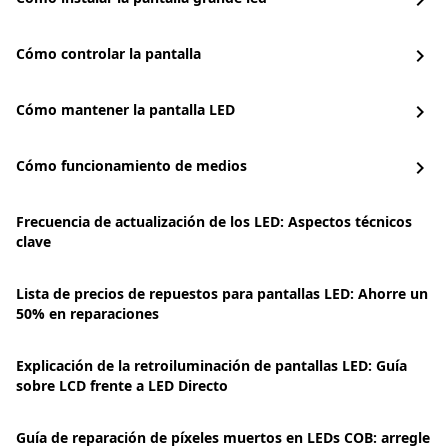
chevron_right
Cómo controlar la pantalla
chevron_right
Cómo mantener la pantalla LED
chevron_right
Cómo funcionamiento de medios
chevron_right
Frecuencia de actualización de los LED: Aspectos técnicos
clave
Lista de precios de repuestos para pantallas LED: Ahorre un
50% en reparaciones
Explicación de la retroiluminación de pantallas LED: Guía
sobre LCD frente a LED Directo
Guía de reparación de píxeles muertos en LEDs COB: arregle