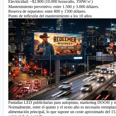
Electricidad: ~$2.800 (10.000 horas/año, 350W/㎡)
Mantenimiento preventivo: entre 1.500 y 3.000 dólares.
Reserva de repuestos: entre 800 y 1500 dólares.
Punto de inflexión del mantenimiento a los 10 años
Pantallas LED publicitarias para autopistas, marketing DOOH y re
Normalmente, entre el quinto y el sexto año es necesario reempla
alimentación principal, lo que supone un coste aproximado del 15