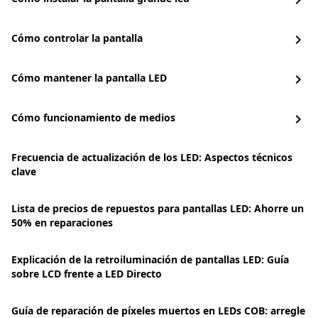
chevron_right
Cómo controlar la pantalla
chevron_right
Cómo mantener la pantalla LED
chevron_right
Cómo funcionamiento de medios
chevron_right
Frecuencia de actualización de los LED: Aspectos técnicos
clave
Lista de precios de repuestos para pantallas LED: Ahorre un
50% en reparaciones
Explicación de la retroiluminación de pantallas LED: Guía
sobre LCD frente a LED Directo
Guía de reparación de píxeles muertos en LEDs COB: arregle