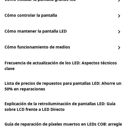
chevron_right
Cómo controlar la pantalla
chevron_right
Cómo mantener la pantalla LED
chevron_right
Cómo funcionamiento de medios
chevron_right
Frecuencia de actualización de los LED: Aspectos técnicos
clave
Lista de precios de repuestos para pantallas LED: Ahorre un
50% en reparaciones
Explicación de la retroiluminación de pantallas LED: Guía
sobre LCD frente a LED Directo
Guía de reparación de píxeles muertos en LEDs COB: arregle