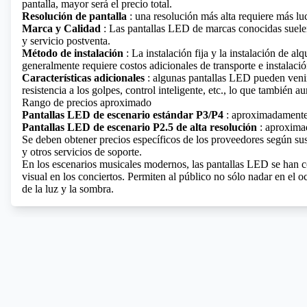
pantalla, mayor será el precio total.
Resolución de pantalla
: una resolución más alta requiere más
lu
Marca y Calidad
: Las pantallas LED de marcas conocidas suele
y servicio postventa.
Método de instalación
: La instalación fija y la instalación de al
generalmente requiere costos adicionales de transporte e instalació
Características adicionales
: algunas pantallas LED pueden venir
resistencia a los golpes, control inteligente, etc., lo que también a
Rango de precios aproximado
Pantallas LED de escenario estándar P3/P4
: aproximadamente 
Pantallas LED de escenario P2.5 de alta resolución
: aproxima
Se deben obtener precios específicos de los proveedores según sus 
y otros servicios de soporte.
En los escenarios musicales modernos, las pantallas LED se han c
visual en los conciertos. Permiten al público no sólo nadar en el 
de la luz y la sombra.