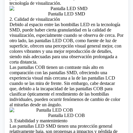
tecnología de visualización.
Pantalla LED SMD
2. Calidad de visualización
Debido al espacio entre las bombillas LED en la tecnología
SMD, puede haber cierta granularidad en la calidad de
visualización, especialmente cuando se observa de cerca. Por
otro lado, las pantallas LED COB, como fuente de luz de
superficie, ofrecen una percepción visual general mejor, con
colores vibrantes y una mejor reproducción de detalles,
siendo más adecuadas para una observación prolongada a
corta distancia.
Las
pantallas COB
tienen un contraste más alto en
comparación con las pantallas SMD, ofreciendo una
experiencia visual más cercana a la de las
pantallas LCD
cuando se las mira de frente. Sin embargo, cabe destacar
que, debido a la incapacidad de las pantallas COB para
clasificar ópticamente el rendimiento de las bombillas
individuales, pueden ocurrir fenómenos de cambio de color
al mirarlas desde un ángulo.
Pantalla LED COB
3. Estabilidad y mantenimiento
Las pantallas LED SMD tienen una protección general
relativamente baja, son propensas a impactos y pérdida de