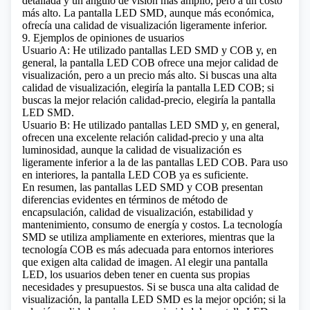
detallada y un ángulo de visión más amplio, pero a un costo
más alto. La pantalla LED SMD, aunque más económica,
ofrecía una calidad de visualización ligeramente inferior.
9. Ejemplos de opiniones de usuarios
Usuario A: He utilizado pantallas LED SMD y COB y, en
general, la pantalla LED COB ofrece una mejor calidad de
visualización, pero a un precio más alto. Si buscas una alta
calidad de visualización, elegiría la pantalla LED COB; si
buscas la mejor relación calidad-precio, elegiría la pantalla
LED SMD.
Usuario B: He utilizado pantallas LED SMD y, en general,
ofrecen una excelente relación calidad-precio y una alta
luminosidad, aunque la calidad de visualización es
ligeramente inferior a la de las pantallas LED COB. Para uso
en interiores, la pantalla LED COB ya es suficiente.
En resumen, las pantallas LED SMD y COB presentan
diferencias evidentes en términos de método de
encapsulación, calidad de visualización, estabilidad y
mantenimiento, consumo de energía y costos. La tecnología
SMD se utiliza ampliamente en exteriores, mientras que la
tecnología COB es más adecuada para entornos interiores
que exigen alta calidad de imagen. Al elegir una pantalla
LED, los usuarios deben tener en cuenta sus propias
necesidades y presupuestos. Si se busca una alta calidad de
visualización, la pantalla LED SMD es la mejor opción; si la