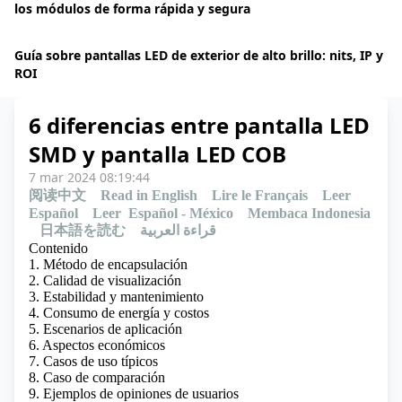
los módulos de forma rápida y segura
Guía sobre pantallas LED de exterior de alto brillo: nits, IP y
ROI
6 diferencias entre pantalla LED
SMD y pantalla LED COB
7 mar 2024 08:19:44
阅读中文
Read in English
Lire le Français
Leer
Español
Leer Español - México
Membaca Indonesia
日本語を読む
قراءة العربية
Contenido
1. Método de encapsulación
2. Calidad de visualización
3. Estabilidad y mantenimiento
4. Consumo de energía y costos
5. Escenarios de aplicación
6. Aspectos económicos
7. Casos de uso típicos
8. Caso de comparación
9. Ejemplos de opiniones de usuarios