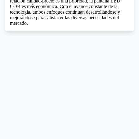
relación calidad-precio es una prioridad, la pantalla LED
COB es más económica. Con el avance constante de la
tecnología, ambos enfoques continúan desarrollándose y
mejorándose para satisfacer las diversas necesidades del
mercado.