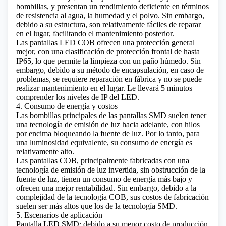
bombillas, y presentan un rendimiento deficiente en términos
de resistencia al agua, la humedad y el polvo. Sin embargo,
debido a su estructura, son relativamente fáciles de reparar
en el lugar, facilitando el mantenimiento posterior.
Las pantallas LED COB ofrecen una protección general
mejor, con una clasificación de protección frontal de hasta
IP65, lo que permite la limpieza con un paño húmedo. Sin
embargo, debido a su método de encapsulación, en caso de
problemas, se requiere reparación en fábrica y no se puede
realizar mantenimiento en el lugar.
Le llevará 5 minutos
comprender los niveles de IP del LED.
4. Consumo de energía y costos
Las bombillas principales de las pantallas SMD suelen tener
una tecnología de emisión de luz hacia adelante, con hilos
por encima bloqueando la fuente de luz. Por lo tanto, para
una luminosidad equivalente, su consumo de energía es
relativamente alto.
Las pantallas COB, principalmente fabricadas con una
tecnología de emisión de luz invertida, sin obstrucción de la
fuente de luz, tienen un consumo de energía más bajo y
ofrecen una mejor rentabilidad. Sin embargo, debido a la
complejidad de la tecnología COB, sus costos de fabricación
suelen ser más altos que los de la tecnología SMD.
5. Escenarios de aplicación
Pantalla LED SMD: debido a su menor costo de producción,