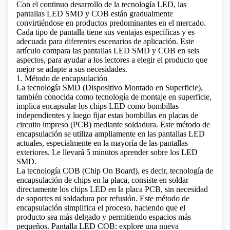
Con el continuo desarrollo de la tecnología LED, las
pantallas LED SMD y COB están gradualmente
convirtiéndose en productos predominantes en el mercado.
Cada tipo de pantalla tiene sus ventajas específicas y es
adecuada para diferentes escenarios de aplicación. Este
artículo compara las pantallas LED SMD y COB en seis
aspectos, para ayudar a los lectores a elegir el producto que
mejor se adapte a sus necesidades.
1. Método de encapsulación
La tecnología SMD (Dispositivo Montado en Superficie),
también conocida como tecnología de montaje en superficie,
implica encapsular los chips LED como bombillas
independientes y luego fijar estas bombillas en placas de
circuito impreso (PCB) mediante soldadura. Este método de
encapsulación se utiliza ampliamente en las pantallas LED
actuales, especialmente en la mayoría de las pantallas
exteriores.
Le llevará 5 minutos aprender sobre los LED
SMD.
La tecnología COB (Chip On Board), es decir, tecnología de
encapsulación de chips en la placa, consiste en soldar
directamente los chips LED en la placa PCB, sin necesidad
de soportes ni soldadura por refusión. Este método de
encapsulación simplifica el proceso, haciendo que el
producto sea más delgado y permitiendo espacios más
pequeños.
Pantalla LED COB: explore una nueva