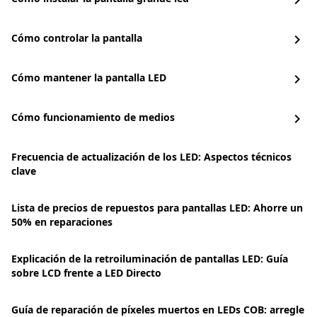
chevron_right
Cómo controlar la pantalla
chevron_right
Cómo mantener la pantalla LED
chevron_right
Cómo funcionamiento de medios
chevron_right
Frecuencia de actualización de los LED: Aspectos técnicos
clave
Lista de precios de repuestos para pantallas LED: Ahorre un
50% en reparaciones
Explicación de la retroiluminación de pantallas LED: Guía
sobre LCD frente a LED Directo
Guía de reparación de píxeles muertos en LEDs COB: arregle