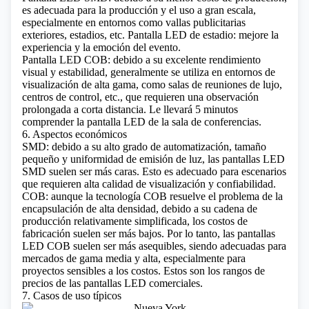
es adecuada para la producción y el uso a gran escala,
especialmente en entornos como vallas publicitarias
exteriores, estadios, etc.
Pantalla LED de estadio: mejore la
experiencia y la emoción del evento.
Pantalla LED COB: debido a su excelente rendimiento
visual y estabilidad, generalmente se utiliza en entornos de
visualización de alta gama, como salas de reuniones de lujo,
centros de control, etc., que requieren una observación
prolongada a corta distancia.
Le llevará 5 minutos
comprender la pantalla LED de la sala de conferencias.
6. Aspectos económicos
SMD: debido a su alto grado de automatización, tamaño
pequeño y uniformidad de emisión de luz, las pantallas LED
SMD suelen ser más caras. Esto es adecuado para escenarios
que requieren alta calidad de visualización y confiabilidad.
COB: aunque la tecnología COB resuelve el problema de la
encapsulación de alta densidad, debido a su cadena de
producción relativamente simplificada, los costos de
fabricación suelen ser más bajos. Por lo tanto, las pantallas
LED COB suelen ser más asequibles, siendo adecuadas para
mercados de gama media y alta, especialmente para
proyectos sensibles a los costos.
Estos son los rangos de
precios de las pantallas LED comerciales.
7. Casos de uso típicos