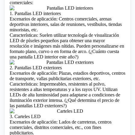
comerciales:
1. Pantallas LED interiores
Escenarios de aplicación: Centros comerciales, arenas
deportivas interiores, salas de reuniones, vestíbulos, tiendas
minoristas, etc.
Características: Suelen utilizar tecnología de visualización
LED de píxeles pequeños para obtener una mayor
resolución e imágenes más nítidas. Pueden personalizarse en
formato plano, curvo o en forma de arco. (
¿Cuánto cuesta
una pantalla LED interior este año?
)
2. Pantallas LED exteriores
Escenarios de aplicación: Plazas, estadios deportivos, centros
de transporte, vallas publicitarias exteriores, etc.
Características: Impermeables, resistentes al polvo,
resistentes a altas temperaturas y a los rayos UV. Utilizan
LEDs de alta luminosidad para adaptarse a condiciones de
iluminación exterior intensa. (¿
Qué determina el precio de
las pantallas LED exteriores?
)
3. Carteles LED
Escenarios de aplicación: Lados de carreteras, centros
comerciales, distritos comerciales, etc., con fines
publicitarios.