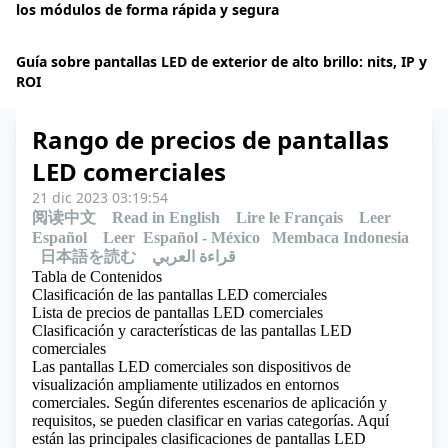
los módulos de forma rápida y segura
Guía sobre pantallas LED de exterior de alto brillo: nits, IP y
ROI
Rango de precios de pantallas
LED comerciales
21 dic 2023 03:19:54
阅读中文
Read in English
Lire le Français
Leer
Español
Leer Español - México
Membaca Indonesia
日本語を読む
قراءة العربي
Tabla de Contenidos
Clasificación de las pantallas LED comerciales
Lista de precios de pantallas LED comerciales
Clasificación y características de las pantallas LED
comerciales
Las
pantallas LED comerciales
son dispositivos de
visualización ampliamente utilizados en entornos
comerciales. Según diferentes escenarios de aplicación y
requisitos, se pueden clasificar en varias categorías. Aquí
están las principales clasificaciones de pantallas LED