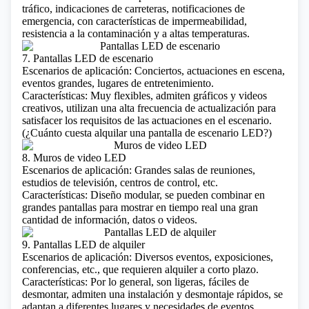
tráfico, indicaciones de carreteras, notificaciones de
emergencia, con características de impermeabilidad,
resistencia a la contaminación y a altas temperaturas.
7. Pantallas LED de escenario
Escenarios de aplicación: Conciertos, actuaciones en escena,
eventos grandes, lugares de entretenimiento.
Características: Muy flexibles, admiten gráficos y videos
creativos, utilizan una alta frecuencia de actualización para
satisfacer los requisitos de las actuaciones en el escenario.
(
¿Cuánto cuesta alquilar una pantalla de escenario LED?
)
8. Muros de video LED
Escenarios de aplicación: Grandes salas de reuniones,
estudios de televisión, centros de control, etc.
Características: Diseño modular, se pueden combinar en
grandes pantallas para mostrar en tiempo real una gran
cantidad de información, datos o videos.
9. Pantallas LED de alquiler
Escenarios de aplicación: Diversos eventos, exposiciones,
conferencias, etc., que requieren alquiler a corto plazo.
Características: Por lo general, son ligeras, fáciles de
desmontar, admiten una instalación y desmontaje rápidos, se
adaptan a diferentes lugares y necesidades de eventos.