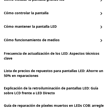
chevron_right
Cómo controlar la pantalla
chevron_right
Cómo mantener la pantalla LED
chevron_right
Cómo funcionamiento de medios
chevron_right
Frecuencia de actualización de los LED: Aspectos técnicos
clave
Lista de precios de repuestos para pantallas LED: Ahorre un
50% en reparaciones
Explicación de la retroiluminación de pantallas LED: Guía
sobre LCD frente a LED Directo
Guía de reparación de píxeles muertos en LEDs COB: arregle