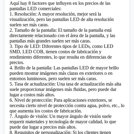
Aquí hay 8 factores que influyen en los precios de las
pantallas LED comerciales:
1. Resolución: A mayor resolución, mejor será la
visualización, pero las pantallas LED de alta resolución
suelen ser más caras.
2. Tamaño de la pantalla: El tamaño de la pantalla está
directamente relacionado con el área de la pantalla, y las
pantallas más grandes suelen ser más caras.
3. Tipo de LED: Diferentes tipos de LEDs, como LED
SMD,
LED COB
, tienen costos de fabricación y
rendimiento diferentes, lo que resulta en diferencias de
precios.
4. Brillo de la pantalla: Las pantallas LED de mayor brillo
pueden mostrar imágenes más claras en exteriores o en
entornos luminosos, pero suelen ser más caras.
5. Tasa de actualización: Una tasa de actualización más alta
suele proporcionar imágenes más fluidas, pero puede dar
lugar a costos más altos.
6. Nivel de protección: Para aplicaciones exteriores, se
necesita cierto nivel de protección contra agua, polvo, etc., lo
que aumenta los costos de fabricación.
7. Ángulo de visión: Un mayor ángulo de visión suele
requerir materiales y tecnología de mayor calidad, lo que
puede dar lugar a precios más altos.
8. Requisitos de personalización: Si los clientes tienen