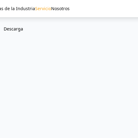
as de la Industria
Servicio
Nosotros
Descarga