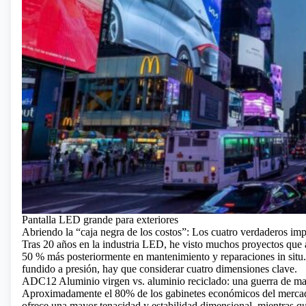
Pantalla LED grande para exteriores
Abriendo la “caja negra de los costos”: Los cuatro verdaderos imp
Tras 20 años en la industria LED, he visto muchos proyectos que 
50 % más posteriormente en mantenimiento y reparaciones in situ
fundido a presión, hay que considerar cuatro dimensiones clave.
ADC12 Aluminio virgen vs. aluminio reciclado: una guerra de mat
Aproximadamente el 80% de los gabinetes económicos del mercado
ofrece una mayor tenacidad y estabilidad dimensional, mientras qu