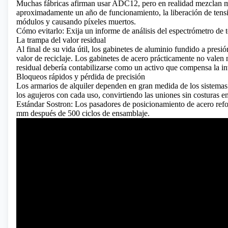
Muchas fábricas afirman usar ADC12, pero en realidad mezclan m
aproximadamente un año de funcionamiento, la liberación de tens
módulos y causando píxeles muertos.
Cómo evitarlo: Exija un informe de análisis del espectrómetro de t
La trampa del valor residual
Al final de su vida útil, los gabinetes de aluminio fundido a presi
valor de reciclaje. Los gabinetes de acero prácticamente no valen n
residual debería contabilizarse como un activo que compensa la inv
Bloqueos rápidos y pérdida de precisión
Los armarios de alquiler dependen en gran medida de los sistemas 
los agujeros con cada uso, convirtiendo las uniones sin costuras e
Estándar Sostron: Los pasadores de posicionamiento de acero ref
mm después de 500 ciclos de ensamblaje.