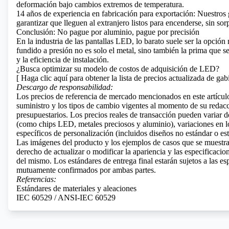
deformación bajo cambios extremos de temperatura.
14 años de experiencia en fabricación para exportación: Nuestros 
garantizar que lleguen al extranjero listos para encenderse, sin sor
Conclusión: No pague por aluminio, pague por precisión
En la industria de las pantallas LED, lo barato suele ser la opción
fundido a presión no es solo el metal, sino también la prima que se
y la eficiencia de instalación.
¿Busca optimizar su modelo de costos de adquisición de LED?
[
Haga clic aquí para obtener la lista de precios actualizada de ga
Descargo de responsabilidad:
Los precios de referencia de mercado mencionados en este artículo
suministro y los tipos de cambio vigentes al momento de su redac
presupuestarios. Los precios reales de transacción pueden variar d
(como chips LED, metales preciosos y aluminio), variaciones en los
específicos de personalización (incluidos diseños no estándar o es
Las imágenes del producto y los ejemplos de casos que se muestran 
derecho de actualizar o modificar la apariencia y las especificaci
del mismo. Los estándares de entrega final estarán sujetos a las es
mutuamente confirmados por ambas partes.
Referencias:
Estándares de materiales y aleaciones
IEC 60529 / ANSI-IEC 60529