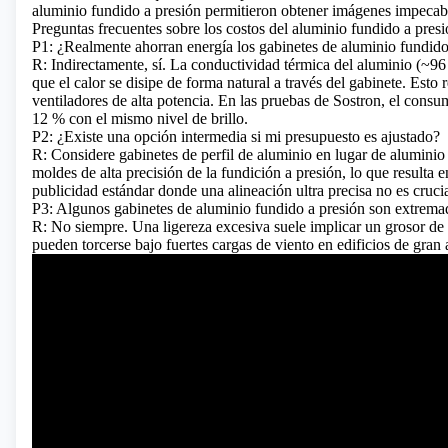
aluminio fundido a presión permitieron obtener imágenes impecabl
Preguntas frecuentes sobre los costos del aluminio fundido a pres
P1: ¿Realmente ahorran energía los gabinetes de aluminio fundido
R: Indirectamente, sí. La conductividad térmica del aluminio (~9
que el calor se disipe de forma natural a través del gabinete. Est
ventiladores de alta potencia. En las pruebas de Sostron, el cons
12 % con el mismo nivel de brillo.
P2: ¿Existe una opción intermedia si mi presupuesto es ajustado?
R: Considere gabinetes de perfil de aluminio en lugar de alumini
moldes de alta precisión de la fundición a presión, lo que resulta 
publicidad estándar donde una alineación ultra precisa no es crucia
P3: Algunos gabinetes de aluminio fundido a presión son extrema
R: No siempre. Una ligereza excesiva suele implicar un grosor de 
pueden torcerse bajo fuertes cargas de viento en edificios de gran