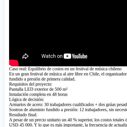
Caso real: Equilibrio de costos en un festival de música chileno
En un gran festival de música al aire libre en Chile, el organizad
fundido a presión de primera calidad.
Requisitos del proyecto:
Pantalla LED exterior de 500 m²
Instalación completa en 48 horas
Lógica de decisión:
Armarios de acero: 30 trabajadores cualificados + dos grúas pesa
Sostron de aluminio fundido a presión: 12 trabajadores, sin neces
Resultado final:
A pesar de un precio unitario un 40 % superior, los costos totales
USD 45 000. Y lo que es más importante, la frecuencia de actualiz