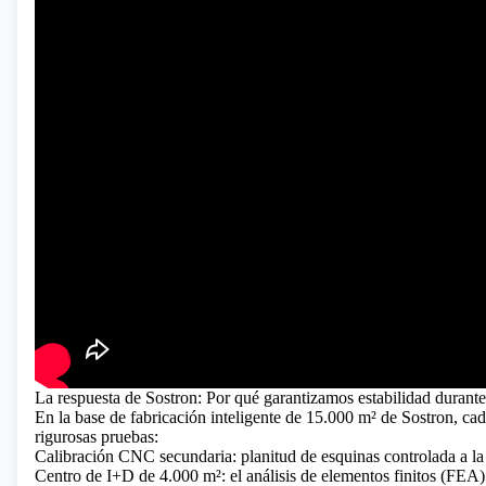
La respuesta de Sostron: Por qué garantizamos estabilidad durant
En la base de fabricación inteligente de 15.000 m² de Sostron, ca
rigurosas pruebas:
Calibración CNC secundaria: planitud de esquinas controlada a l
Centro de I+D de 4.000 m²: el análisis de elementos finitos (FEA) o