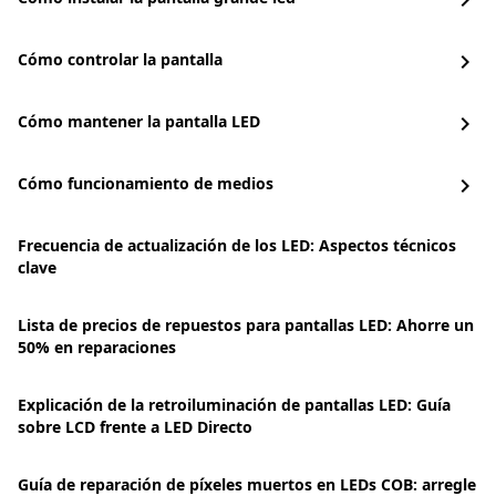
chevron_right
Cómo controlar la pantalla
chevron_right
Cómo mantener la pantalla LED
chevron_right
Cómo funcionamiento de medios
chevron_right
Frecuencia de actualización de los LED: Aspectos técnicos
clave
Lista de precios de repuestos para pantallas LED: Ahorre un
50% en reparaciones
Explicación de la retroiluminación de pantallas LED: Guía
sobre LCD frente a LED Directo
Guía de reparación de píxeles muertos en LEDs COB: arregle