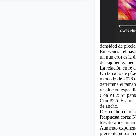
densidad de píxel
En esencia, el pas
un número) es la d
del siguiente, med
La relación entre 
Un tamaño de píxe
mercado de 2026 d
determina el tamaño
resolución específ
Con P1.2: Su pant
Con P2.5: Esa mis
de ancho.
Desmentido el mit
Respuesta corta: N
tres desafíos impo
Aumento exponencial
precio debido a la