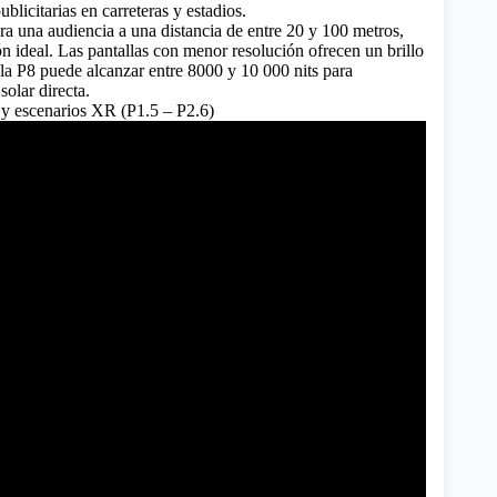
ublicitarias en carreteras y estadios.
a una audiencia a una distancia de entre 20 y 100 metros,
n ideal. Las pantallas con menor resolución ofrecen un brillo
lla P8 puede alcanzar entre 8000 y 10 000 nits para
 solar directa.
 y escenarios XR (P1.5 – P2.6)