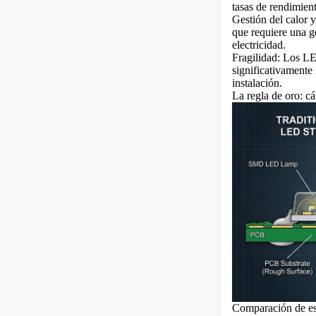
tasas de rendimient
Gestión del calor 
que requiere una ge
electricidad.
Fragilidad: Los L
significativamente
instalación.
La regla de oro: cá
Comparación de e