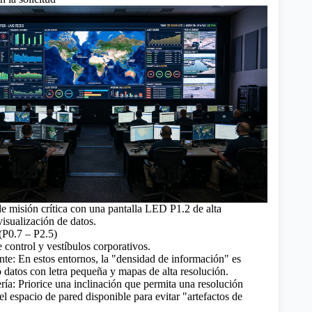
 misión crítica con una pantalla LED P1.2 de alta
visualización de datos.
(P0.7 – P2.5)
e control y vestíbulos corporativos.
nte: En estos entornos, la "densidad de información" es
o datos con letra pequeña y mapas de alta resolución.
ría: Priorice una inclinación que permita
una resolución
el espacio de pared disponible para evitar "artefactos de