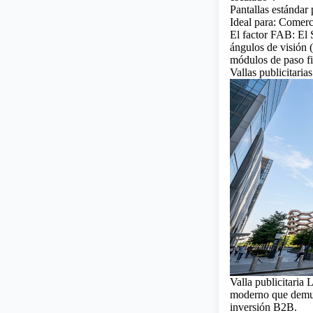
Pantallas estándar 
Ideal para: Comerc
El factor FAB: El 
ángulos de visión (
módulos de paso f
Vallas publicitaria
Valla publicitaria
moderno que demuest
inversión B2B.