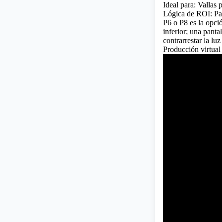
Ideal para: Vallas p
Lógica de ROI: Par
P6 o P8 es la opció
inferior; una panta
contrarrestar la luz
Producción virtual