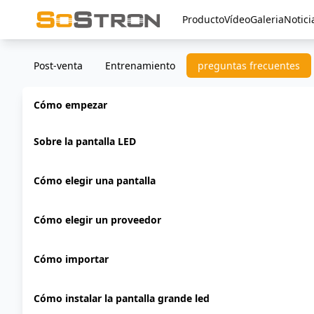
Producto
Vídeo
Galeria
Notici
Post-venta
Entrenamiento
preguntas frecuentes
Cómo empezar
Sobre la pantalla LED
Cómo elegir una pantalla
Cómo elegir un proveedor
Cómo importar
Cómo instalar la pantalla grande led