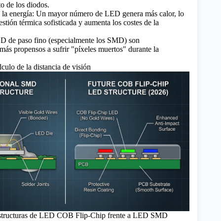
o de los diodos.
y la energía: Un mayor número de LED genera más calor, lo
stión térmica sofisticada y aumenta los costes de la
ED de paso fino (especialmente los SMD) son
 más propensos a sufrir "píxeles muertos" durante la
lculo de la distancia de visión
structuras de LED COB Flip-Chip frente a LED SMD