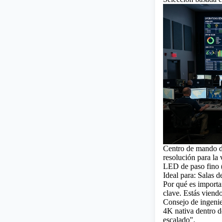
Centro de mando de
resolución para la 
LED de paso fino 
Ideal para: Salas d
Por qué es importa
clave. Estás viend
Consejo de ingenie
4K
nativa dentro d
escalado".