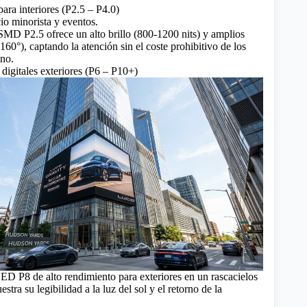
para interiores (P2.5 – P4.0)
io minorista y eventos.
SMD P2.5 ofrece un alto brillo (800-1200 nits) y amplios
160°), captando la atención sin el coste prohibitivo de los
ino.
s digitales exteriores (P6 – P10+)
 LED P8 de alto rendimiento para exteriores en un rascacielos
ra su legibilidad a la luz del sol y el retorno de la