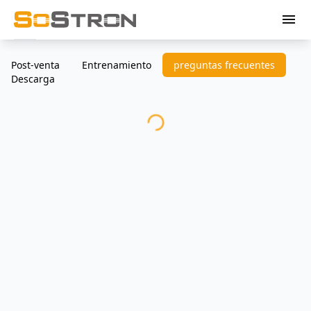
menu
Post-venta
Entrenamiento
preguntas frecuentes
Descarga