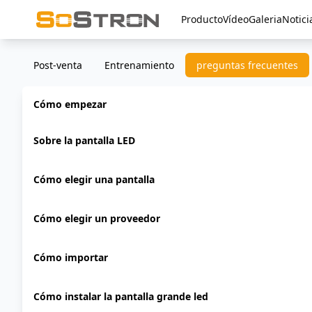
Producto
Vídeo
Galeria
Notici
Post-venta
Entrenamiento
preguntas frecuentes
Cómo empezar
Sobre la pantalla LED
Cómo elegir una pantalla
Cómo elegir un proveedor
Cómo importar
Cómo instalar la pantalla grande led