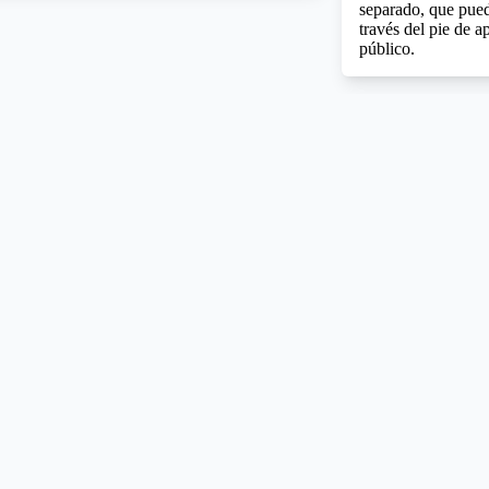
separado, que puede
través del pie de a
público.