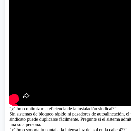
“¿Cómo optimizar la eficiencia de la instalación sindical?”
Sin sistemas de bloqueo rápido ni pasadores de autoalineación, el 
sindicato puede duplicarse fácilmente. Pregunte si el sistema adm
una sola persona.
"¿Cómo soporta tu pantalla la intensa luz del sol en la calle 42?"