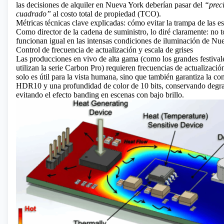
las decisiones de alquiler en Nueva York deberían pasar del
“prec
cuadrado”
al costo total de propiedad (TCO).
Métricas técnicas clave explicadas: cómo evitar la trampa de las e
Como director de la cadena de suministro, lo diré claramente: no t
funcionan igual en las intensas condiciones de iluminación de Nu
Control de frecuencia de actualización y escala de grises
Las producciones en vivo de alta gama (como los grandes festival
utilizan la serie Carbon Pro) requieren frecuencias de actualizaci
solo es útil para la vista humana, sino que también garantiza la co
HDR10 y una profundidad de color de 10 bits, conservando degr
evitando el efecto banding en escenas con bajo brillo.