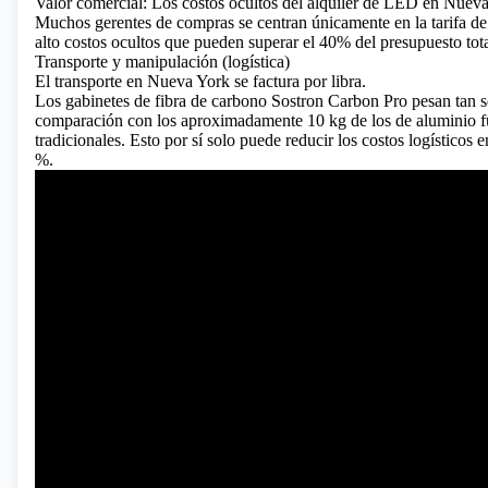
Valor comercial: Los costos ocultos del alquiler de LED en Nuev
Muchos gerentes de compras se centran únicamente en la tarifa de 
alto costos ocultos que pueden superar el 40% del presupuesto tota
Transporte y manipulación (logística)
El transporte en Nueva York se factura por libra.
Los gabinetes de fibra de carbono Sostron Carbon Pro pesan tan s
comparación con los aproximadamente 10 kg de los de aluminio f
tradicionales. Esto por sí solo puede reducir los costos logísticos
%.