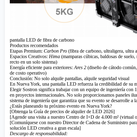
pantalla LED de fibra de carbono
Productos recomendados
Etapas Premium:
Carbon Pro
(fibra de carbono, ultraligera, ultra a
Espacios Creativos:
Hima
(mamparas cúbicas, baldosas de suelo,
recto en un solo sistema)
Energía eficiente para exteriores:
Ares 2
(diseño de cátodo común,
de costo operativo)
Conclusión: No solo alquile pantallas, alquile seguridad visual
En Nueva York, una pantalla LED refuerza la credibilidad de su 
Elegir Sostron significa trabajar con un equipo de ingeniería con 
en proyectos internacionales. No solo proporcionamos paneles ilu
sistema de ingeniería que garantiza que su evento se desarrolle a l
¿Estás planeando tu próximo evento en Nueva York?
[Obtenga la Guía de precios de alquiler de LED 2026]
[Agende una visita a nuestro Centro de I+D de 4.000 m² (virtual o
[Comuníquese con nuestro Director de Cadena de Suministro para
solución LED creativa a gran escala]
Descargo de responsabilidad: