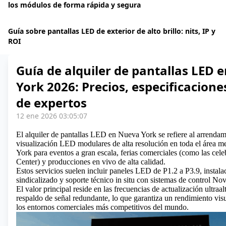
los módulos de forma rápida y segura
Guía sobre pantallas LED de exterior de alto brillo: nits, IP y
ROI
Guía de alquiler de pantallas LED 
York 2026: Precios, especificacione
de expertos
12 ene 2026 03:05:07
El alquiler de pantallas LED en Nueva York se refiere al arrendam
visualización LED modulares de alta resolución en toda el área m
York para eventos a gran escala, ferias comerciales (como las celeb
Center) y producciones en vivo de alta calidad.
Estos servicios suelen incluir paneles LED de P1.2 a P3.9, instala
sindicalizado y soporte técnico in situ con sistemas de control N
El valor principal reside en las frecuencias de actualización ultraa
respaldo de señal redundante, lo que garantiza un rendimiento visu
los entornos comerciales más competitivos del mundo.