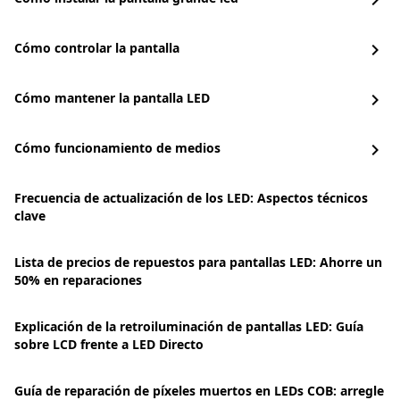
chevron_right
Cómo controlar la pantalla
chevron_right
Cómo mantener la pantalla LED
chevron_right
Cómo funcionamiento de medios
chevron_right
Frecuencia de actualización de los LED: Aspectos técnicos
clave
Lista de precios de repuestos para pantallas LED: Ahorre un
50% en reparaciones
Explicación de la retroiluminación de pantallas LED: Guía
sobre LCD frente a LED Directo
Guía de reparación de píxeles muertos en LEDs COB: arregle