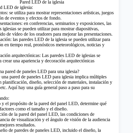
d LED de iglesia:
os: se utiliza para mostrar representaciones artísticas, juegos
ón de eventos y efectos de fondo.
sentaciones: en conferencias, seminarios y exposiciones, las
iglesias se pueden utilizar para mostrar diapositivas,
do de vídeo de los oradores para mejorar las presentaciones.
ación: las paredes LED de la iglesia se pueden utilizar para
ón en tiempo real, pronósticos meteorológicos, noticias y
ación arquitectónicas: Las paredes LED de iglesias se
a crear una apariencia y decoración arquitectónicas
na pared de paneles LED para una iglesia?
 una pared de paneles LED para iglesia implica múltiples
 planificación, diseño, selección de materiales, instalación y
 etc. Aquí hay una guía general paso a paso para su
ando:
o y el propósito de la pared del panel LED, determine qué
 factores como el tamaño y el diseño.
ción de la pared del panel LED, las condiciones de
tancia de visualización y el ángulo de visión de la audiencia
 mejores resultados.
seño de paredes de paneles LED, incluido el diseño, la