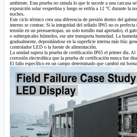
ambiente. Esta prueba no simula lo que le sucede a una carcasa sel
exposición solar vespertina y luego se enfría a 12 °C durante la n
noches.
Este ciclo térmico crea una diferencia de presión dentro del gabinet
interno se contrae. Si la integridad del sellado IP65 no es perfecta
tensión en un prensaestopas, un solo tornillo mal apretado), el gab
o subtropicales húmedos, ese aire transporta humedad. La humedad
gradualmente, depositándose en la superficie interna más fría: gen
controlador LED o la fuente de alimentación.
La unidad supera la prueba de certificación IP65 el primer día. Al
corrosión electrolítica que la prueba de certificación nunca fue dis
El fallo específico en un campo determinado que cambió mi forma 