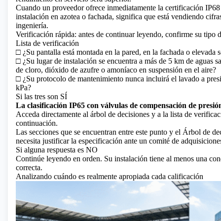
Cuando un proveedor ofrece inmediatamente la certificación IP
instalación en azotea o fachada, significa que está vendiendo cifra
ingeniería.
Verificación rápida: antes de continuar leyendo, confirme su tipo d
Lista de verificación
□ ¿Su pantalla está montada en la pared, en la fachada o elevada 
□ ¿Su lugar de instalación se encuentra a más de 5 km de aguas sal
de cloro, dióxido de azufre o amoníaco en suspensión en el aire?
□ ¿Su protocolo de mantenimiento nunca incluirá el lavado a presi
kPa?
Si las tres son SÍ
La clasificación IP65 con válvulas de compensación de presi
Acceda directamente al árbol de decisiones y a la lista de verifica
continuación.
Las secciones que se encuentran entre este punto y el Árbol de de
necesita justificar la especificación ante un comité de adquisicione
Si alguna respuesta es NO
Continúe leyendo en orden. Su instalación tiene al menos una con
correcta.
Analizando cuándo es realmente apropiada cada calificación