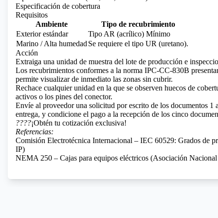
Especificación de cobertura
Requisitos
Ambiente
Tipo de recubrimiento
Exterior estándar
Tipo AR (acrílico) Mínimo
Marino / Alta humedad
Se requiere el tipo UR (uretano).
Acción
Extraiga una unidad de muestra del lote de producción e inspeccion
Los recubrimientos conformes a la norma IPC-CC-830B presentan f
permite visualizar de inmediato las zonas sin cubrir.
Rechace cualquier unidad en la que se observen huecos de cobertu
activos o los pines del conector.
Envíe al proveedor una solicitud por escrito de los documentos 1 a
entrega, y condicione el pago a la recepción de los cinco documen
????
¡Obtén tu cotización exclusiva!
Referencias:
Comisión Electrotécnica Internacional – IEC 60529: Grados de pr
IP)
NEMA 250 – Cajas para equipos eléctricos (Asociación Nacional d