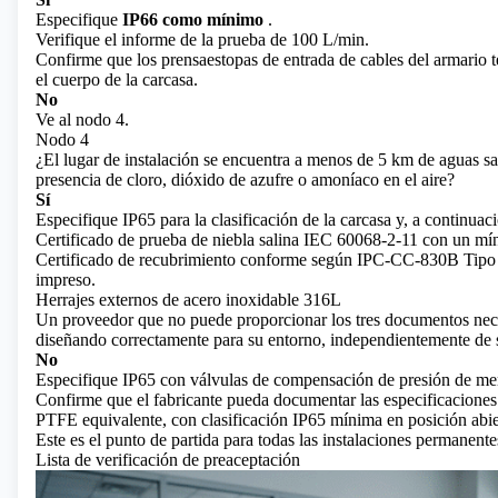
Especifique
IP66 como mínimo
.
Verifique el informe de la prueba de 100 L/min.
Confirme que los prensaestopas de entrada de cables del armario 
el cuerpo de la carcasa.
No
Ve al nodo 4.
Nodo 4
¿El lugar de instalación se encuentra a menos de 5 km de aguas sal
presencia de cloro, dióxido de azufre o amoníaco en el aire?
Sí
Especifique IP65 para la clasificación de la carcasa y, a continuaci
Certificado de prueba de niebla salina IEC 60068-2-11 con un mí
Certificado de recubrimiento conforme según IPC-CC-830B Tipo A
impreso.
Herrajes externos de acero inoxidable 316L
Un proveedor que no puede proporcionar los tres documentos neces
diseñando correctamente para su entorno, independientemente de su
No
Especifique IP65 con válvulas de compensación de presión de m
Confirme que el fabricante pueda documentar las especificacione
PTFE equivalente, con clasificación IP65 mínima en posición abie
Este es el punto de partida para todas las instalaciones permanente
Lista de verificación de preaceptación