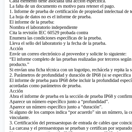
Cada elemento tiene asociada una acción específica.
La falta de un documento es motivo para retener el pago.
1. Informe de prueba de certificación de propiedad intelectual de t
La hoja de datos no es el informe de prueba.
El informe de la prueba:
Nombra el laboratorio independiente
Cita la revisión IEC 60529 probada contra
Enumera las condiciones específicas de la prueba.
Lleva el sello del laboratorio y la fecha de la prueba.
Acción
Envíe un correo electrónico al proveedor y solicite lo siguiente:
“El informe completo de las pruebas realizadas por terceros según
producto.”
Si envían una ficha técnica con un logotipo, rechácela y repita la s
2. Parámetros de profundidad y duración de IP68 (si se especifica
El informe de prueba para IP68 debe incluir la profundidad especí
acordadas como parámetros de prueba.
Acción
Abra el informe de prueba en la sección de prueba IP68 y confirm
Aparece un número específico junto a “profundidad”.
Aparece un número específico junto a “duración”.
Si alguno de los campos indica “por acuerdo” sin un número, la ce
vinculante.
3. Certificación del prensaestopas de entrada de cables que coincid
La carcasa y el prensaestopas se prueban y certifican por separado