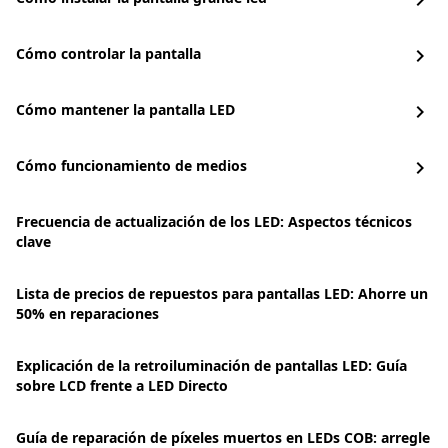
chevron_right
Cómo controlar la pantalla
chevron_right
Cómo mantener la pantalla LED
chevron_right
Cómo funcionamiento de medios
chevron_right
Frecuencia de actualización de los LED: Aspectos técnicos
clave
Lista de precios de repuestos para pantallas LED: Ahorre un
50% en reparaciones
Explicación de la retroiluminación de pantallas LED: Guía
sobre LCD frente a LED Directo
Guía de reparación de píxeles muertos en LEDs COB: arregle