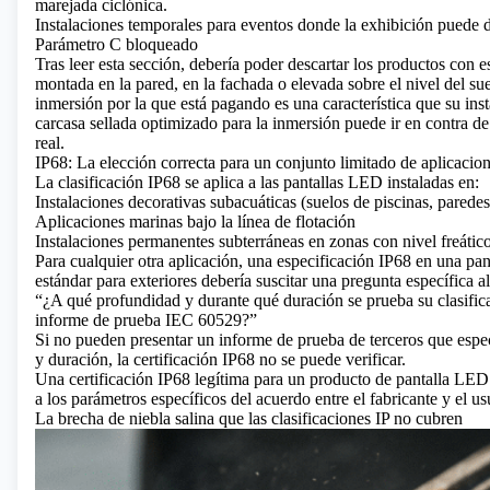
marejada ciclónica.
Instalaciones temporales para eventos donde la exhibición puede 
Parámetro C bloqueado
Tras leer esta sección, debería poder descartar los productos con es
montada en la pared, en la fachada o elevada sobre el nivel del su
inmersión por la que está pagando es una característica que su inst
carcasa sellada optimizado para la inmersión puede ir en contra de
real.
IP68: La elección correcta para un conjunto limitado de aplicaci
La clasificación IP68 se aplica a las pantallas LED instaladas en:
Instalaciones decorativas subacuáticas (suelos de piscinas, paredes
Aplicaciones marinas bajo la línea de flotación
Instalaciones permanentes subterráneas en zonas con nivel freático
Para cualquier otra aplicación, una especificación IP68 en una pan
estándar para exteriores debería suscitar una pregunta específica a
“¿A qué profundidad y durante qué duración se prueba su clasific
informe de prueba IEC 60529?”
Si no pueden presentar un informe de prueba de terceros que espe
y duración, la certificación IP68 no se puede verificar.
Una certificación IP68 legítima para un producto de pantalla LED
a los parámetros específicos del acuerdo entre el fabricante y el us
La brecha de niebla salina que las clasificaciones IP no cubren