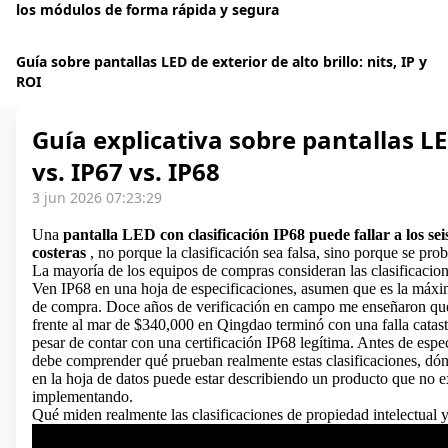
los módulos de forma rápida y segura
Guía sobre pantallas LED de exterior de alto brillo: nits, IP y
ROI
Guía explicativa sobre pantallas LE
vs. IP67 vs. IP68
3 jun 2026 07:23:29
Una
pantalla LED
con clasificación IP68 puede fallar a los se
costeras
, no porque la clasificación sea falsa, sino porque se pro
La mayoría de los equipos de compras consideran las clasificaci
Ven IP68 en una hoja de especificaciones, asumen que es la máxim
de compra. Doce años de verificación en campo me enseñaron que
frente al mar de $340,000 en Qingdao terminó con una falla catast
pesar de contar con una certificación IP68 legítima. Antes de espec
debe comprender qué prueban realmente estas clasificaciones, dón
en la hoja de datos puede estar describiendo un producto que no ex
implementando.
Qué miden realmente las clasificaciones de propiedad intelectual 