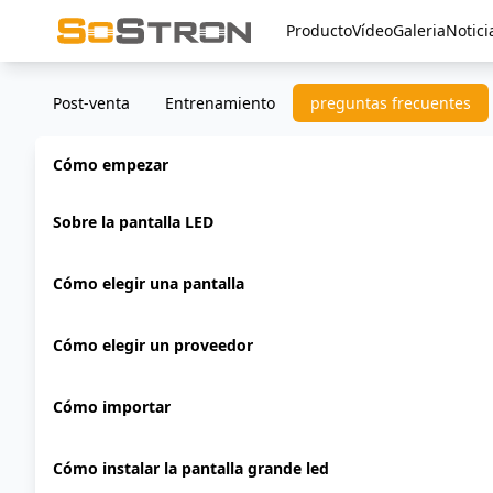
Producto
Vídeo
Galeria
Notici
Post-venta
Entrenamiento
preguntas frecuentes
Cómo empezar
Sobre la pantalla LED
Cómo elegir una pantalla
Cómo elegir un proveedor
Cómo importar
Cómo instalar la pantalla grande led