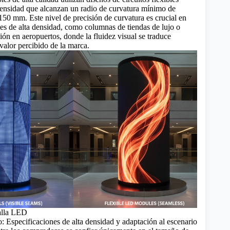
densidad que alcanzan un radio de curvatura mínimo de
0 mm. Este nivel de precisión de curvatura es crucial en
es de alta densidad, como columnas de tiendas de lujo o
ión en aeropuertos, donde la fluidez visual se traduce
valor percibido de la marca.
alla LED
o: Especificaciones de alta densidad y adaptación al escenario