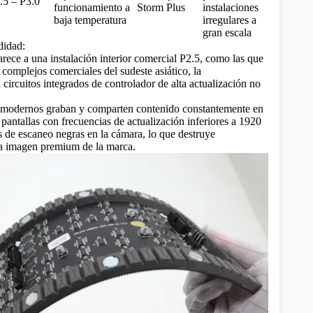
.5 – P3.0
funcionamiento a
Storm Plus
instalaciones
baja temperatura
irregulares a
gran escala
didad:
arece a una instalación interior comercial P2.5, como las que
 complejos comerciales del sudeste asiático, la
circuitos integrados de controlador de alta actualización no
modernos graban y comparten contenido constantemente en
 pantallas con frecuencias de actualización inferiores a 1920
 de escaneo negras en la cámara, lo que destruye
la imagen premium de la marca.