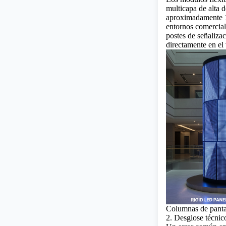
multicapa de alta 
aproximadamente 15
entornos comercial
postes de señalizac
directamente en el 
Columnas de pant
2. Desglose técnic