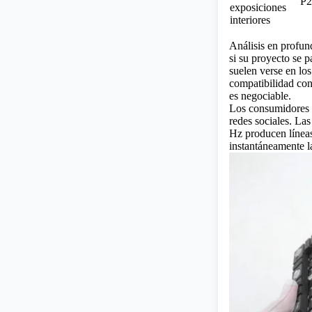
P2
exposiciones
interiores
Análisis en profun
si su proyecto se p
suelen verse en los
compatibilidad con 
es negociable.
Los consumidores 
redes sociales. Las
Hz producen líneas
instantáneamente 