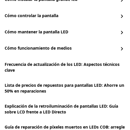
chevron_right
Cómo controlar la pantalla
chevron_right
Cómo mantener la pantalla LED
chevron_right
Cómo funcionamiento de medios
chevron_right
Frecuencia de actualización de los LED: Aspectos técnicos
clave
Lista de precios de repuestos para pantallas LED: Ahorre un
50% en reparaciones
Explicación de la retroiluminación de pantallas LED: Guía
sobre LCD frente a LED Directo
Guía de reparación de píxeles muertos en LEDs COB: arregle